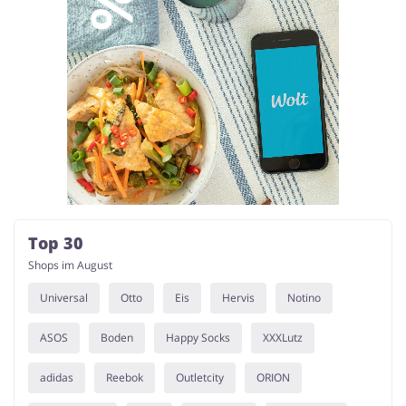
Top 30
Shops im August
Universal
Otto
Eis
Hervis
Notino
ASOS
Boden
Happy Socks
XXXLutz
adidas
Reebok
Outletcity
ORION