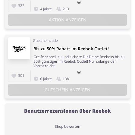
322
4 Jahre
213
AKTION ANZEIGEN
Gutscheincode
Bis zu 50% Rabatt im Reebok Outlet!
Greife schnell zu und sichere Dir Deine Reeboks bis zu
50% günstiger im Reebok Outlet! Nur solange der
Vorrat reicht!
301
6 Jahre
138
GUTSCHEIN ANZEIGEN
Benutzerrezensionen über Reebok
Shop bewerten