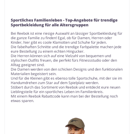
Sportliches Familienleben - Top-Angebote für trendige
Sportbekleidung für alle Altersgruppen
Bei Reebok ist eine riesige Auswahl an lässiger Sportbekleidung für
die ganze Familie zu finden! Egal, ob für Damen, Herren oder
Kinder, hier gibt es coole Klamotten und Schuhe für jeden.
Die fabelhaften Schnitte und die trendige Farbpalette machen jede
eure Bestellung zu einem echten Hingucker.
Die Herren können sich auf eine Vielzahl von bequemen und
stylischen Outfits freuen, die perfekt fürs Fitnessstudio oder den
Alltag geeignet sind.
Die Damen werden von den schicken Designs und den funktionalen
Materialien begeistert sein.
Und für die Kleinen gibt es ebenso tolle Sportschuhe, mit der sie im
Handumdrehen zum Star auf dem Spielplatz werden.
Stöbert durch das Sortiment von Reebok und entdeckt eure neuen
Lieblingsteile für ein sportliches Leben im Familienkreis.
Mit einem Reebok Rabattcode kann man bei der Bestellung noch
etwas sparen.