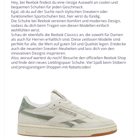
Hey, bei Reebok findest du eine riesige Auswahl an coolen und
bequemen Schuhen für jeden Geschmack.
Egal, ob du auf der Suche nach stylischen Sneakern oder
funktionellen Sportschuhen bist, hier wirst du fündig.
Die Schuhe bei Reebok vereinen Komfort und modernes Design,
sodass du dich beim Tragen von diesen Modellen einfach
wohlfühlen wirst.
Schau dir ebenfalls die Reebok Classics an, die sowohl für Damen
als auch für Herren erhältlich sind. Diese zeitlosen Modelle sind
perfekt für alle, die Wert auf guten Stil und Qualität legen. Entdecke
auch die neuesten Sneaker-Neuheiten und lass dich von den
innovativen Designs inspirieren.
Also, worauf wartest du noch? Besuche den offiziellen Reebok Shop
und finde dein neues Lieblingspaar Schuhe. Viel Spaß beim Stöbern
und preisgünstigem Shoppen mit Rabattcodes!