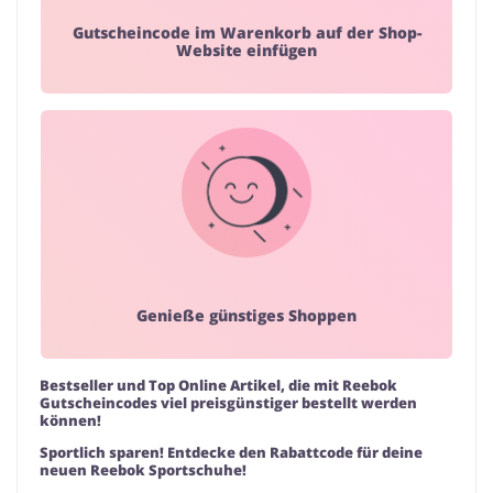
Gutscheincode im Warenkorb auf der Shop-
Website einfügen
Genieße günstiges Shoppen
Bestseller und Top Online Artikel, die mit Reebok
Gutscheincodes viel preisgünstiger bestellt werden
können!
Sportlich sparen! Entdecke den Rabattcode für deine
neuen Reebok Sportschuhe!