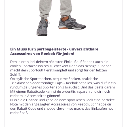
Ein Muss für Sportbegeisterte - unverzichtbare
Accessoires von Reebok für jeden!
Denke dran, bei deinem nächsten Einkauf auf Reebok auch die
coolen Sportaccessoires zu checken! Denn das richtige Zubehör
macht dein Sportoutfit erst komplett und sorgt für den letzten
Schliff.
Ob stylische Sporttaschen, bequeme Socken, praktische
Trinkflaschen oder trendige Caps – Reebok hat alles, was du für ein
rundum gelungenes Sporterlebnis brauchst. Und das Beste daran?
Mit einem Rabattcode kannst du ordentlich sparen und dir noch
mehr tolle Accessoires gönnen!
Nutze die Chance und gebe deinem sportlichen Look eine perfekte
Note mit den angesagten Accessoires von Reebok. Schnappe dir
den Rabatt Code und shoppe clever – so macht das Einkaufen noch
mehr Spaß!