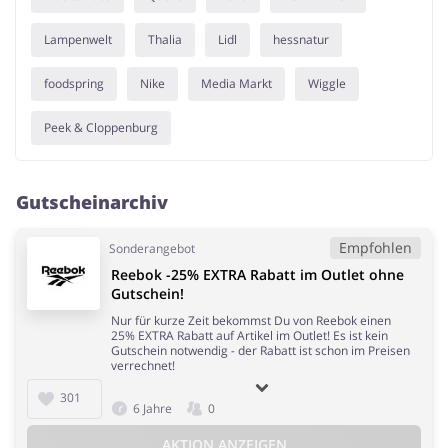
Lampenwelt
Thalia
Lidl
hessnatur
foodspring
Nike
Media Markt
Wiggle
Peek & Cloppenburg
Gutscheinarchiv
Empfohlen
Sonderangebot
Reebok -25% EXTRA Rabatt im Outlet ohne
Gutschein!
Nur für kurze Zeit bekommst Du von Reebok einen
25% EXTRA Rabatt auf Artikel im Outlet! Es ist kein
Gutschein notwendig - der Rabatt ist schon im Preisen
verrechnet!
301
6 Jahre
0
AKTION ANZEIGEN