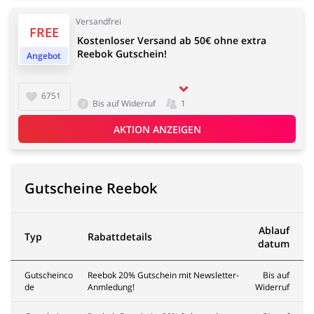
Versandfrei
FREE
Kostenloser Versand ab 50€ ohne extra
Reebok Gutschein!
Angebot
6751
Bis auf Widerruf
1
AKTION ANZEIGEN
Gutscheine Reebok
Ablauf
Typ
Rabattdetails
datum
Gutscheinco
Reebok 20% Gutschein mit Newsletter-
Bis auf
de
Anmledung!
Widerruf