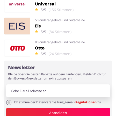
Universal
5/5
(156 Stimmen)
5 Sonderangebote und Gutscheine
Eis
5/5
(84 Stimmen)
8 Sonderangebote und Gutscheine
Otto
5/5
(24 Stimmen)
Newsletter
Bleibe über die besten Rabatte auf dem Laufenden. Melden Dich für
den Buykers-Newsletter um extra zu sparen!
Ich stimme der Datenverarbeitung gemäß
Regulationen
zu
Anmelden