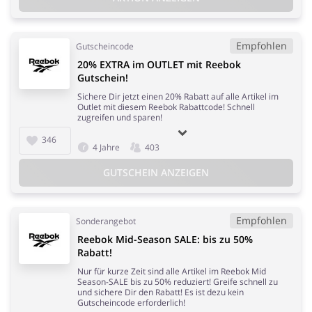
Empfohlen
Gutscheincode
20% EXTRA im OUTLET mit Reebok
Gutschein!
Sichere Dir jetzt einen 20% Rabatt auf alle Artikel im
Outlet mit diesem Reebok Rabattcode! Schnell
zugreifen und sparen!
346
4 Jahre
403
GUTSCHEIN ANZEIGEN
Empfohlen
Sonderangebot
Reebok Mid-Season SALE: bis zu 50%
Rabatt!
Nur für kurze Zeit sind alle Artikel im Reebok Mid
Season-SALE bis zu 50% reduziert! Greife schnell zu
und sichere Dir den Rabatt! Es ist dezu kein
Gutscheincode erforderlich!