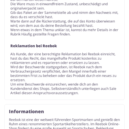
Die Ware muss in einwandfreiem Zustand, unbeschädigt und
originalverpackt sein.
Gib das Paket an der Sammelstelle ab und nimm den Nachweis mit,
dass du es verschickt hast.
Warte dann auf die Rückerstattung, die auf das Konto überwiesen
wird, von dem aus du deine Bestellung bezahlt hast.
Wenn etwas in dem Thema unklar ist, kannst du mehr Details in der
Rubrik Häufig gestellte Fragen finden.
Reklamation bei Reebok
Als Kunde, der eine berechtigte Reklamation bei Reebok einreicht,
hast du das Recht, das mangelhafte Produkt kostenlos zu
reklamieren und es reparieren oder ersetzen zu lassen.
Wird der Beschwerde stattgegeben, ist Reebok nach dem
Verbrauchergesetz verpflichtet, den Mangel innerhalb einer
bestimmten Frist zu beheben oder das Produkt durch ein neues zu
ersetzen.
Um eine Beschwerde einzureichen, wende dich an den
Kundendienst des Shops. Selbstverständlich unterliegen auch Sale
Artikel diesen Anspruchsvoraussetzungen.
Informationen
Reebok ist eine der weltweit führenden Sportmarken und genießt den
Ruhm eines renommierten Sportartikelherstellers. Im Reebok Online-
Shop findest du eine große Auswahl an Sportschuhen, Bekleidung