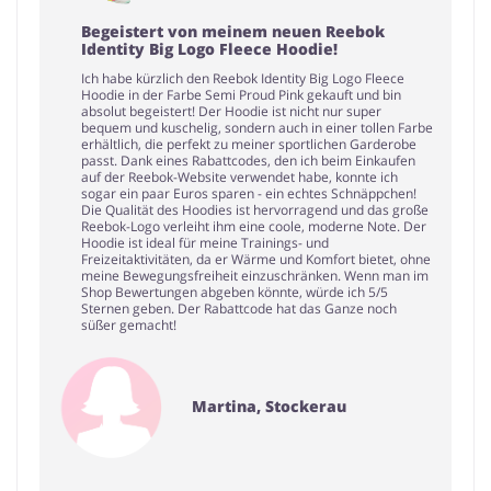
Begeistert von meinem neuen Reebok
Identity Big Logo Fleece Hoodie!
Ich habe kürzlich den Reebok Identity Big Logo Fleece
Hoodie in der Farbe Semi Proud Pink gekauft und bin
absolut begeistert! Der Hoodie ist nicht nur super
bequem und kuschelig, sondern auch in einer tollen Farbe
erhältlich, die perfekt zu meiner sportlichen Garderobe
passt. Dank eines Rabattcodes, den ich beim Einkaufen
auf der Reebok-Website verwendet habe, konnte ich
sogar ein paar Euros sparen - ein echtes Schnäppchen!
Die Qualität des Hoodies ist hervorragend und das große
Reebok-Logo verleiht ihm eine coole, moderne Note. Der
Hoodie ist ideal für meine Trainings- und
Freizeitaktivitäten, da er Wärme und Komfort bietet, ohne
meine Bewegungsfreiheit einzuschränken. Wenn man im
Shop Bewertungen abgeben könnte, würde ich 5/5
Sternen geben. Der Rabattcode hat das Ganze noch
süßer gemacht!
Martina, Stockerau