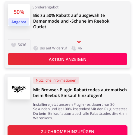
Sonderangebot
50%
Bis zu 50% Rabatt auf ausgewählte
Damenmode und -Schuhe im Reebok
Angebot
Outlet!
5636
Bis auf Widerruf
46
AKTION ANZEIGEN
Nützliche Informationen
Mit Browser-Plugin Rabattcodes automatisch
beim Reebok Einkauf hinzufügen!
Installiere jetzt unseren Plugin - es dauert nur 30
Sekunden und ist 100% kostenlos! Mit den Plugin testest
Du beim Einkauf automatisch alle Rabattcodes direkt im
Warenkorb.
ZU 
CHROME
 HINZUFÜGEN