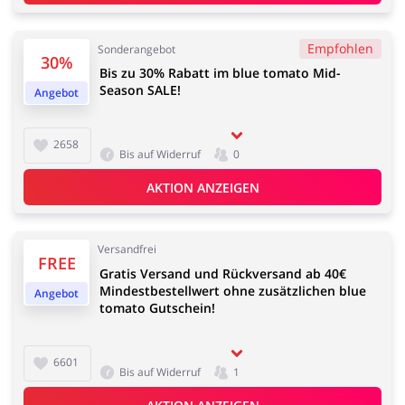
Empfohlen
Sonderangebot
30%
Bis zu 30% Rabatt im blue tomato Mid-
Season SALE!
Angebot
2658
Bis auf Widerruf
0
AKTION ANZEIGEN
Versandfrei
FREE
Gratis Versand und Rückversand ab 40€
Mindestbestellwert ohne zusätzlichen blue
Angebot
tomato Gutschein!
6601
Bis auf Widerruf
1