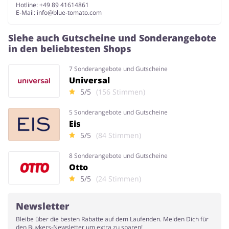
Hotline: +49 89 41614861
E-Mail:
info@blue-tomato.com
Siehe auch Gutscheine und Sonderangebote
in den beliebtesten Shops
7 Sonderangebote und Gutscheine
Universal
5/5
(156 Stimmen)
5 Sonderangebote und Gutscheine
Eis
5/5
(84 Stimmen)
8 Sonderangebote und Gutscheine
Otto
5/5
(24 Stimmen)
Newsletter
Bleibe über die besten Rabatte auf dem Laufenden. Melden Dich für
den Buykers-Newsletter um extra zu sparen!