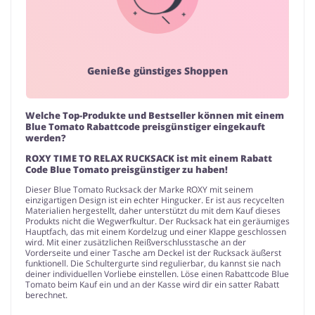
Genieße günstiges Shoppen
Welche Top-Produkte und Bestseller können mit einem
Blue Tomato Rabattcode preisgünstiger eingekauft
werden?
ROXY TIME TO RELAX RUCKSACK ist mit einem Rabatt
Code Blue Tomato preisgünstiger zu haben!
Dieser Blue Tomato Rucksack der Marke ROXY mit seinem
einzigartigen Design ist ein echter Hingucker. Er ist aus recycelten
Materialien hergestellt, daher unterstützt du mit dem Kauf dieses
Produkts nicht die Wegwerfkultur. Der Rucksack hat ein geräumiges
Hauptfach, das mit einem Kordelzug und einer Klappe geschlossen
wird. Mit einer zusätzlichen Reißverschlusstasche an der
Vorderseite und einer Tasche am Deckel ist der Rucksack äußerst
funktionell. Die Schultergurte sind regulierbar, du kannst sie nach
deiner individuellen Vorliebe einstellen. Löse einen Rabattcode Blue
Tomato beim Kauf ein und an der Kasse wird dir ein satter Rabatt
berechnet.