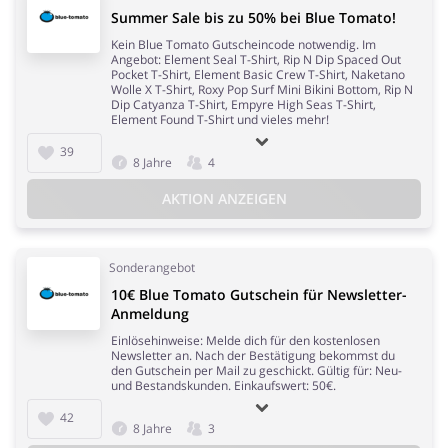
Summer Sale bis zu 50% bei Blue Tomato!
Kein Blue Tomato Gutscheincode notwendig. Im
Angebot: Element Seal T-Shirt, Rip N Dip Spaced Out
Pocket T-Shirt, Element Basic Crew T-Shirt, Naketano
Wolle X T-Shirt, Roxy Pop Surf Mini Bikini Bottom, Rip N
Dip Catyanza T-Shirt, Empyre High Seas T-Shirt,
Element Found T-Shirt und vieles mehr!
39
8 Jahre
4
AKTION ANZEIGEN
Sonderangebot
10€ Blue Tomato Gutschein für Newsletter-
Anmeldung
Einlösehinweise: Melde dich für den kostenlosen
Newsletter an. Nach der Bestätigung bekommst du
den Gutschein per Mail zu geschickt. Gültig für: Neu-
und Bestandskunden. Einkaufswert: 50€.
42
8 Jahre
3