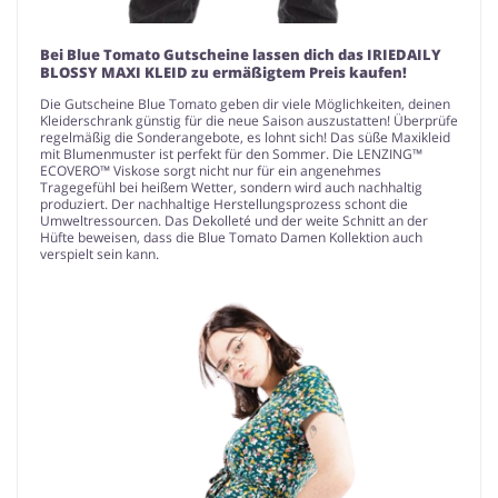
Bei Blue Tomato Gutscheine lassen dich das IRIEDAILY
BLOSSY MAXI KLEID zu ermäßigtem Preis kaufen!
Die Gutscheine Blue Tomato geben dir viele Möglichkeiten, deinen
Kleiderschrank günstig für die neue Saison auszustatten! Überprüfe
regelmäßig die Sonderangebote, es lohnt sich! Das süße Maxikleid
mit Blumenmuster ist perfekt für den Sommer. Die LENZING™
ECOVERO™ Viskose sorgt nicht nur für ein angenehmes
Tragegefühl bei heißem Wetter, sondern wird auch nachhaltig
produziert. Der nachhaltige Herstellungsprozess schont die
Umweltressourcen. Das Dekolleté und der weite Schnitt an der
Hüfte beweisen, dass die Blue Tomato Damen Kollektion auch
verspielt sein kann.