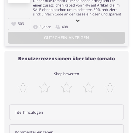
Dieser blue-tomato Gutscheincode ermöglicht Dir
einen zusätzlichen Rabatt von 14% auf Artikel, die im
SALE ohnehin schon um mindestens 50% reduziert
sind! Einfach Code an der Kasse einlösen und sparen!
503
5 Jahre
408
GUTSCHEIN ANZEIGEN
Benutzerrezensionen über blue tomato
Shop bewerten