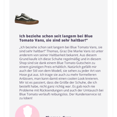
Ich beziehe schon seit langem bei Blue
Tomato Vans, sie sind sehr haltbar!“
„Ich beziehe schon seit langem bei Blue Tomato Vans, sie
sind sehr haltbar!“ Thomas, Graz Die Marke Vans ist unter
anderem von seiner Haltbarkeit bekannt. Aus diesem
Grund kaufe ich diese Schuhe regelmäßig und in diesem
Shop sind sie dank einem Blue Tomato Gutschein zu
einem günstigen Preis erhältlich. Natürlich gefällt mir
auch der Stil von dem Modell, sie sehen zu jeder Art von
Hose gut aus. Ich trage sie auch zu mehr formelleren
Anlässen, man kann damit einen coolen Look kreieren.
Mir ist es passiert, dass die Größe der Schuhe, die ich
bestellt habe, nicht ganz richtig war. Es gab noch nie
Probleme mit Rücksendungen und auch der Umtausch bei
Blue Tomato verläuft reibungslos. Der Kundenservice ist
zu loben!