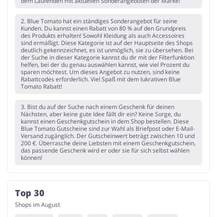
dem Laufenden mit aktuellen Sonderangeboten der Marke!
2. Blue Tomato hat ein ständiges Sonderangebot für seine
Kunden. Du kannst einen Rabatt von 80 % auf den Grundpreis
des Produkts erhalten! Sowohl Kleidung als auch Accessoires
sind ermäßigt. Diese Kategorie ist auf der Hauptseite des Shops
deutlich gekennzeichnet, es ist unmöglich, sie zu übersehen. Bei
der Suche in dieser Kategorie kannst du dir mit der Filterfunktion
helfen, bei der du genau auswählen kannst, wie viel Prozent du
sparen möchtest. Um dieses Angebot zu nutzen, sind keine
Rabattcodes erforderlich. Viel Spaß mit dem lukrativen Blue
Tomato Rabatt!
3. Bist du auf der Suche nach einem Geschenk für deinen
Nächsten, aber keine gute Idee fällt dir ein? Keine Sorge, du
kannst einen Geschenkgutschein in dem Shop bestellen. Diese
Blue Tomato Gutscheine sind zur Wahl als Briefpost oder E-Mail-
Versand zugänglich. Der Gutscheinwert beträgt zwischen 10 und
200 €. Überrasche deine Liebsten mit einem Geschenkgutschein,
das passende Geschenk wird er oder sie für sich selbst wählen
können!
Top 30
Shops im August