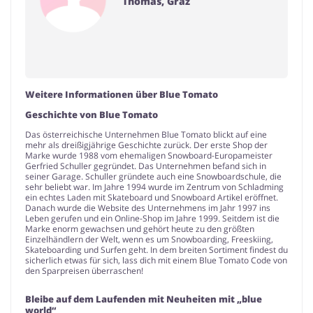
Thomas, Graz
Weitere Informationen über Blue Tomato
Geschichte von Blue Tomato
Das österreichische Unternehmen Blue Tomato blickt auf eine
mehr als dreißigjährige Geschichte zurück. Der erste Shop der
Marke wurde 1988 vom ehemaligen Snowboard-Europameister
Gerfried Schuller gegründet. Das Unternehmen befand sich in
seiner Garage. Schuller gründete auch eine Snowboardschule, die
sehr beliebt war. Im Jahre 1994 wurde im Zentrum von Schladming
ein echtes Laden mit Skateboard und Snowboard Artikel eröffnet.
Danach wurde die Website des Unternehmens im Jahr 1997 ins
Leben gerufen und ein Online-Shop im Jahre 1999. Seitdem ist die
Marke enorm gewachsen und gehört heute zu den größten
Einzelhändlern der Welt, wenn es um Snowboarding, Freeskiing,
Skateboarding und Surfen geht. In dem breiten Sortiment findest du
sicherlich etwas für sich, lass dich mit einem Blue Tomato Code von
den Sparpreisen überraschen!
Bleibe auf dem Laufenden mit Neuheiten mit „blue
world“