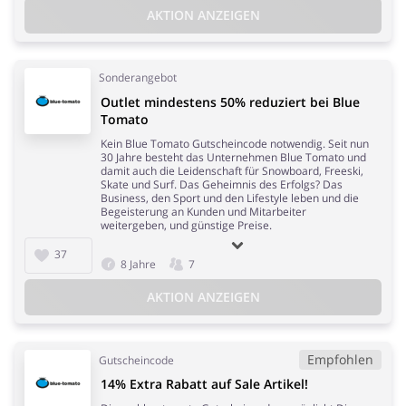
AKTION ANZEIGEN
Sonderangebot
Outlet mindestens 50% reduziert bei Blue
Tomato
Kein Blue Tomato Gutscheincode notwendig. Seit nun
30 Jahre besteht das Unternehmen Blue Tomato und
damit auch die Leidenschaft für Snowboard, Freeski,
Skate und Surf. Das Geheimnis des Erfolgs? Das
Business, den Sport und den Lifestyle leben und die
Begeisterung an Kunden und Mitarbeiter
weitergeben, und günstige Preise.
37
8 Jahre
7
AKTION ANZEIGEN
Empfohlen
Gutscheincode
14% Extra Rabatt auf Sale Artikel!