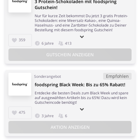
3 Protein-Schokoladen mit foodspring
Gutschein!
Nur für kurze Zeit bekommst Du jetzt 3 gratis Protein-
Schokoladen: eine Meersalz-Kakao-, eine Quinoa-
Haselnuss- und eine Zartbitter-Schokolade zu Deiner
Bestellung mit diesem foodspring Gutschein!
359
6 Jahre
413
GUTSCHEIN ANZEIGEN
Empfohlen
Sonderangebot
foodspring Black Week: Bis zu 65% Rabatt!
Entdecke die besten Deals zum Black Week und spare
auf ausgewählten Artikeln bis zu 65%! Dazu wird kein
Gutscheincode benötigt!
475
3 Jahre
6
AKTION ANZEIGEN