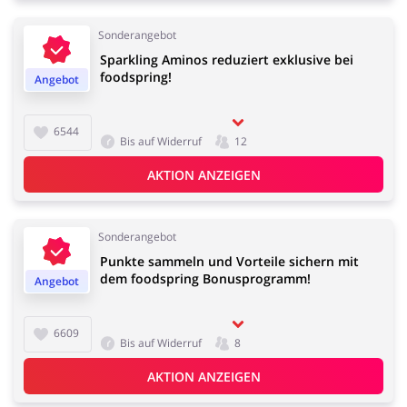
Sonderangebot
Sparkling Aminos reduziert exklusive bei
foodspring!
Angebot
6544
Bis auf Widerruf
12
AKTION ANZEIGEN
Sonderangebot
Punkte sammeln und Vorteile sichern mit
dem foodspring Bonusprogramm!
Angebot
6609
Bis auf Widerruf
8
AKTION ANZEIGEN