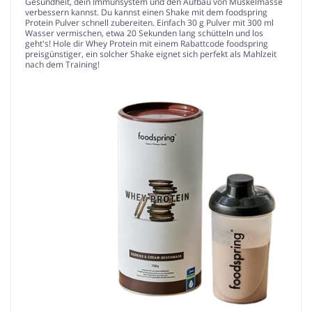
Gesundheit, dein Immunsystem und den Aufbau von Muskelmasse
verbessern kannst. Du kannst einen Shake mit dem foodspring
Protein Pulver schnell zubereiten. Einfach 30 g Pulver mit 300 ml
Wasser vermischen, etwa 20 Sekunden lang schütteln und los
geht's! Hole dir Whey Protein mit einem Rabattcode foodspring
preisgünstiger, ein solcher Shake eignet sich perfekt als Mahlzeit
nach dem Training!