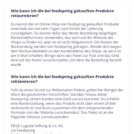
Wie kann ich die bei foodspring gekauften Produkte
retournieren?
Du kannst die im Online-Shop von foodspring gekauften Produkte
innerhalb von vierzehn Tagen nach Erhalt der Lieferung
zurückgeben. Du kannst dafür das deiner Bestellung beigefügte
Rücksendeformular verwenden, das auch auf der Website des
Shops zu finden ist, aber es ist nicht obligatorisch. Die Kosten der
Rücksendung werden von foodspring getragen. Wende dich wegen
dem Rücksendeetikett an den Kundendienst des Shops, du wirst es
per E-Mail erhalten. Bringe dann das Paket zur Post und das Geld
wird auf das Konto zurückerstattet, von dem die Bestellung bezahlt
wurde.
Wie kann ich die bei foodspring gekauften Produkte
reklamieren?
Falls du einen Grund zur Reklamation findest, gelten bei Mangel der
Ware die gesetzlichen Vorschriften. Darüber hinaus bietet
foodspring seinen Kunden eine Geld-zurück-Garantie. Du erhältst
eine Rückerstattung, wenn das Produkt nicht über einem Drittel
verbraucht ist und du es zusammen mit dem entsprechenden
Formular von der Website zurücksendest. Das Paket ist an die
folgende Adresse zurückzusenden:
FIEGE Logistik Stiftung & Co. KG
c/o Foodspring