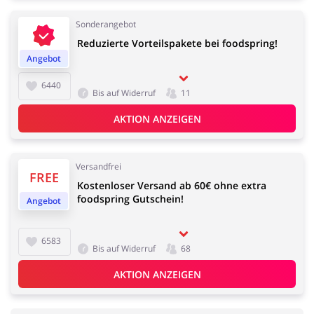
Sonderangebot
Reduzierte Vorteilspakete bei foodspring!
Angebot
6440
Bis auf Widerruf
11
AKTION ANZEIGEN
Versandfrei
FREE
Kostenloser Versand ab 60€ ohne extra
foodspring Gutschein!
Angebot
6583
Bis auf Widerruf
68
AKTION ANZEIGEN