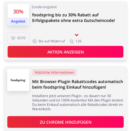
Sonderangebot
30%
foodspring bis zu 30% Rabatt auf
Erfolgspakete ohne extra Gutscheincode!
Angebot
6570
Bis auf Widerruf
126
AKTION ANZEIGEN
Nützliche Informationen
Mit Browser-Plugin Rabattcodes automatisch
beim foodspring Einkauf hinzufügen!
Installiere jetzt unseren Plugin - es dauert nur 30
Sekunden und ist 100% kostenlos! Mit den Plugin testest
Du beim Einkauf automatisch alle Rabattcodes direkt im
Warenkorb.
ZU 
CHROME
 HINZUFÜGEN