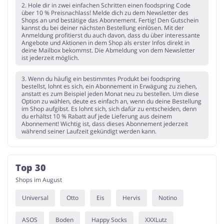
2. Hole dir in zwei einfachen Schritten einen foodspring Code
über 10 % Preisnachlass! Melde dich zu dem Newsletter des
Shops an und bestätige das Abonnement. Fertig! Den Gutschein
kannst du bei deiner nächsten Bestellung einlösen. Mit der
Anmeldung profitierst du auch davon, dass du über interessante
Angebote und Aktionen in dem Shop als erster Infos direkt in
deine Mailbox bekommst. Die Abmeldung von dem Newsletter
ist jederzeit möglich.
3. Wenn du häufig ein bestimmtes Produkt bei foodspring
bestellst, lohnt es sich, ein Abonnement in Erwägung zu ziehen,
anstatt es zum Beispiel jeden Monat neu zu bestellen. Um diese
Option zu wählen, deute es einfach an, wenn du deine Bestellung
im Shop aufgibst. Es lohnt sich, sich dafür zu entscheiden, denn
du erhältst 10 % Rabatt auf jede Lieferung aus deinem
Abonnement! Wichtig ist, dass dieses Abonnement jederzeit
während seiner Laufzeit gekündigt werden kann.
Top 30
Shops im August
Universal
Otto
Eis
Hervis
Notino
ASOS
Boden
Happy Socks
XXXLutz