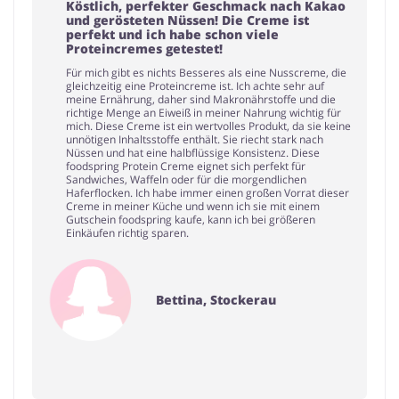
Köstlich, perfekter Geschmack nach Kakao
und gerösteten Nüssen! Die Creme ist
perfekt und ich habe schon viele
Proteincremes getestet!
Für mich gibt es nichts Besseres als eine Nusscreme, die
gleichzeitig eine Proteincreme ist. Ich achte sehr auf
meine Ernährung, daher sind Makronährstoffe und die
richtige Menge an Eiweiß in meiner Nahrung wichtig für
mich. Diese Creme ist ein wertvolles Produkt, da sie keine
unnötigen Inhaltsstoffe enthält. Sie riecht stark nach
Nüssen und hat eine halbflüssige Konsistenz. Diese
foodspring Protein Creme eignet sich perfekt für
Sandwiches, Waffeln oder für die morgendlichen
Haferflocken. Ich habe immer einen großen Vorrat dieser
Creme in meiner Küche und wenn ich sie mit einem
Gutschein foodspring kaufe, kann ich bei größeren
Einkäufen richtig sparen.
Bettina, Stockerau