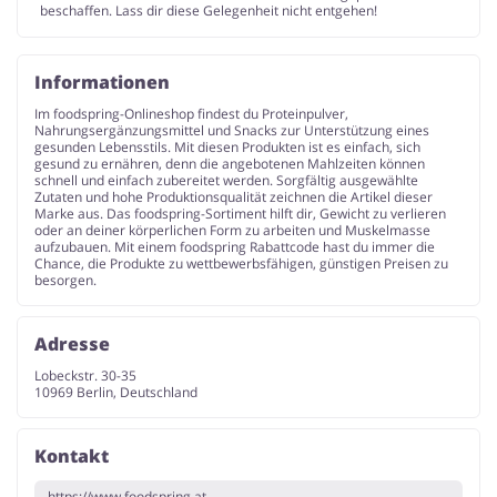
beschaffen. Lass dir diese Gelegenheit nicht entgehen!
Informationen
Im foodspring-Onlineshop findest du Proteinpulver,
Nahrungsergänzungsmittel und Snacks zur Unterstützung eines
gesunden Lebensstils. Mit diesen Produkten ist es einfach, sich
gesund zu ernähren, denn die angebotenen Mahlzeiten können
schnell und einfach zubereitet werden. Sorgfältig ausgewählte
Zutaten und hohe Produktionsqualität zeichnen die Artikel dieser
Marke aus. Das foodspring-Sortiment hilft dir, Gewicht zu verlieren
oder an deiner körperlichen Form zu arbeiten und Muskelmasse
aufzubauen. Mit einem foodspring Rabattcode hast du immer die
Chance, die Produkte zu wettbewerbsfähigen, günstigen Preisen zu
besorgen.
Adresse
Lobeckstr. 30-35
10969 Berlin, Deutschland
Kontakt
https://www.foodspring.at