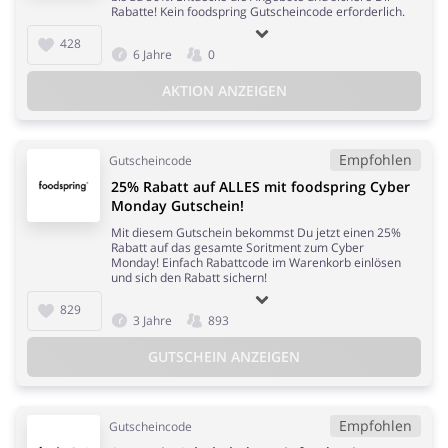
Rabatte! Kein foodspring Gutscheincode erforderlich.
428
6 Jahre
0
AKTION ANZEIGEN
Empfohlen
Gutscheincode
25% Rabatt auf ALLES mit foodspring Cyber
Monday Gutschein!
Mit diesem Gutschein bekommst Du jetzt einen 25%
Rabatt auf das gesamte Soritment zum Cyber
Monday! Einfach Rabattcode im Warenkorb einlösen
und sich den Rabatt sichern!
829
3 Jahre
893
GUTSCHEIN ANZEIGEN
Empfohlen
Gutscheincode