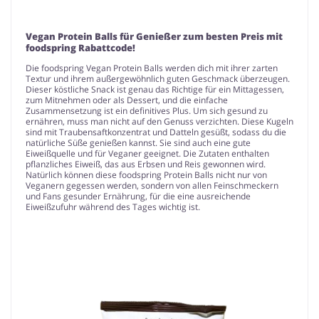
Vegan Protein Balls für Genießer zum besten Preis mit
foodspring Rabattcode!
Die foodspring Vegan Protein Balls werden dich mit ihrer zarten
Textur und ihrem außergewöhnlich guten Geschmack überzeugen.
Dieser köstliche Snack ist genau das Richtige für ein Mittagessen,
zum Mitnehmen oder als Dessert, und die einfache
Zusammensetzung ist ein definitives Plus. Um sich gesund zu
ernähren, muss man nicht auf den Genuss verzichten. Diese Kugeln
sind mit Traubensaftkonzentrat und Datteln gesüßt, sodass du die
natürliche Süße genießen kannst. Sie sind auch eine gute
Eiweißquelle und für Veganer geeignet. Die Zutaten enthalten
pflanzliches Eiweiß, das aus Erbsen und Reis gewonnen wird.
Natürlich können diese foodspring Protein Balls nicht nur von
Veganern gegessen werden, sondern von allen Feinschmeckern
und Fans gesunder Ernährung, für die eine ausreichende
Eiweißzufuhr während des Tages wichtig ist.