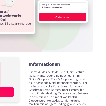
Verfügbar für Ihren Warenkorb sind:
3 Gutscheincodes
n es ;)
attcode wurde
Codes testen
fügt!
sch! Sie sparen gerade
Informationen
Suchst du das perfekte T-Shirt, die richtige
Jacke, Mantel oder eine neue Jeans? Im
Online-Shop von Peek & Cloppenburg wirst
du in passende Kleidung fündig werden. Hier
findest du stilvolle Kollektionen für jeden
Geschmack, von Damen- über Herren- bis
hin zu Kinderkleidung für jedes Alter. Stöbere
in dem reichen Sortiment von Peek &
Cloppenburg, wo exklusive Marken und
Marken mit lässigem Styling, große Größen,