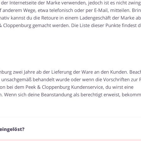
der Internetseite der Marke verwenden, jedoch ist es nicht zwin
 anderem Wege, etwa telefonisch oder per E-Mail, mitteilen. Bri
rnativ kannst du die Retoure in einem Ladengeschäft der Marke a
 & Cloppenburg gemacht werden. Die Liste dieser Punkte findest d
burg zwei Jahre ab der Lieferung der Ware an den Kunden. Beach
kt unsachgemäß behandelt wurde oder wenn die Vorschriften zur P
tion bei dem Peek & Cloppenburg Kundenservice, du wirst eine
n. Wenn sich deine Beanstandung als berechtigt erweist, bekomm
eingelöst?