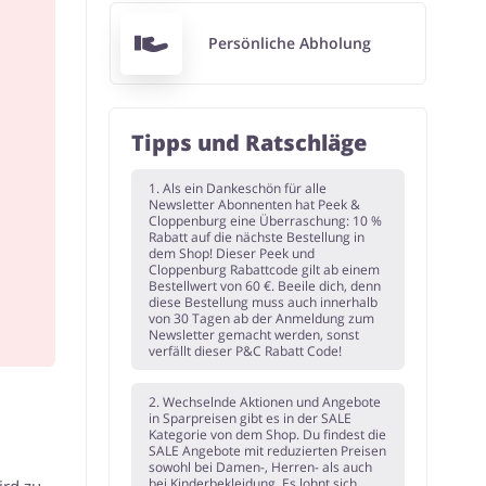
Persönliche Abholung
Tipps und Ratschläge
1. Als ein Dankeschön für alle
Newsletter Abonnenten hat Peek &
Cloppenburg eine Überraschung: 10 %
Rabatt auf die nächste Bestellung in
dem Shop! Dieser Peek und
Cloppenburg Rabattcode gilt ab einem
Bestellwert von 60 €. Beeile dich, denn
diese Bestellung muss auch innerhalb
von 30 Tagen ab der Anmeldung zum
Newsletter gemacht werden, sonst
verfällt dieser P&C Rabatt Code!
2. Wechselnde Aktionen und Angebote
in Sparpreisen gibt es in der SALE
Kategorie von dem Shop. Du findest die
SALE Angebote mit reduzierten Preisen
sowohl bei Damen-, Herren- als auch
bei Kinderbekleidung. Es lohnt sich