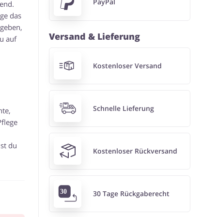
PayPal
gend.
nge das
bgeben,
Versand & Lieferung
u auf
Kostenloser Versand
Schnelle Lieferung
te,
flege
st du
Kostenloser Rückversand
30 Tage Rückgaberecht