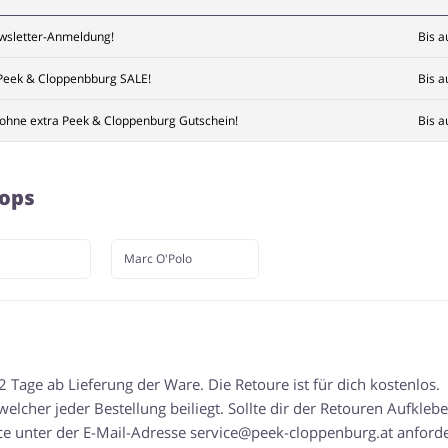
wsletter-Anmeldung!
Bis a
Peek & Cloppenbburg SALE!
Bis a
ohne extra Peek & Cloppenburg Gutschein!
Bis a
hops
Marc O'Polo
Tage ab Lieferung der Ware. Die Retoure ist für dich kostenlos.
cher jeder Bestellung beiliegt. Sollte dir der Retouren Aufklebe
e unter der E-Mail-Adresse
service@peek-cloppenburg.at
anforde