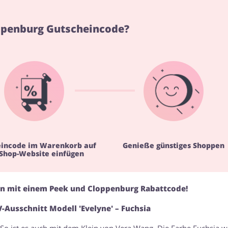
ppenburg Gutscheincode?
eincode im Warenkorb auf
Genieße günstiges Shoppen
 Shop-Website einfügen
len mit einem Peek und Cloppenburg Rabattcode!
-Ausschnitt Modell 'Evelyne' – Fuchsia