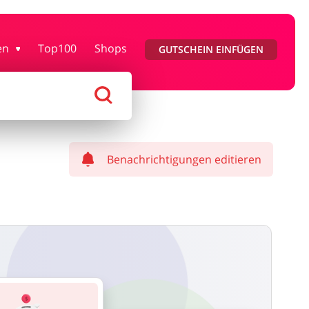
y & Gesundheit
Kfz
en
Top100
Shops
GUTSCHEIN EINFÜGEN
n & Geschenke
Reisen
Benachrichtigungen editieren