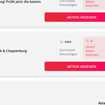
Zum Favorit
g! Prüfe jetzt die besten
diesen
hinzuzufügen
Gutschein
AKTION ANZEIGEN
3
6960
Nuzten
Zum Favorit
ek & Cloppenburg
diesen
hinzuzufügen
Gutschein
AKTION ANZEIGEN
Abl