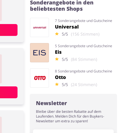
Sonderangebote in den
beliebtesten Shops
7 Sonderangebote und Gutscheine
Universal
5/5
(156 Stimmen)
5 Sonderangebote und Gutscheine
Eis
5/5
(84 Stimmen)
8 Sonderangebote und Gutscheine
Otto
5/5
(24 Stimmen)
Newsletter
Bleibe über die besten Rabatte auf dem
Laufenden. Melden Dich für den Buykers-
Newsletter um extra zu sparen!