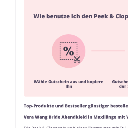
Wie benutze Ich den Peek & Clo
Wähle Gutschein aus und kopiere
Gutsch
Ihn
der
Top-Produkte und Bestseller günstiger bestel
Vera Wang Bride Abendkleid in Maxilänge mit V