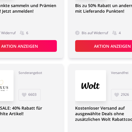
nkte sammeln und Prämien
Bis zu 50% Rabatt un anderr
! Jetzt anmelden!
mit Lieferando Punkten!
f Widerruf
6
Bis auf Widerruf
4
AKTION ANZEIGEN
AKTION ANZEIGEN
Sonderangebot
Versandfrei
6603
2926
SALE: 40% Rabatt für
Kostenloser Versand auf
lte Artikel!
ausgewählte Deals ohne
zusätzlichen Wolt Rabattco