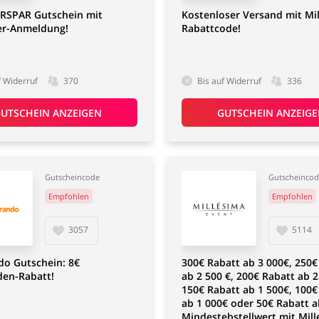
ERSPAR Gutschein mit
Kostenloser Versand mit Mi
er-Anmeldung!
Rabattcode!
f Widerruf
370
Bis auf Widerruf
336
UTSCHEIN ANZEIGEN
GUTSCHEIN ANZEIG
Gutscheincode
Gutscheinco
Empfohlen
Empfohlen
3057
5114
do Gutschein: 8€
300€ Rabatt ab 3 000€, 250€
en-Rabatt!
ab 2 500 €, 200€ Rabatt ab 2
150€ Rabatt ab 1 500€, 100€
ab 1 000€ oder 50€ Rabatt 
Mindestebstellwert mit Mil