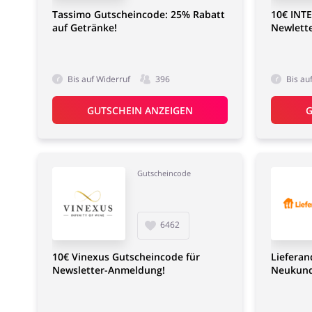
Tassimo Gutscheincode: 25% Rabatt
10€ INT
auf Getränke!
Newlett
Bis auf Widerruf
396
Bis au
GUTSCHEIN ANZEIGEN
G
Gutscheincode
6462
10€ Vinexus Gutscheincode für
Lieferan
Newsletter-Anmeldung!
Neukund