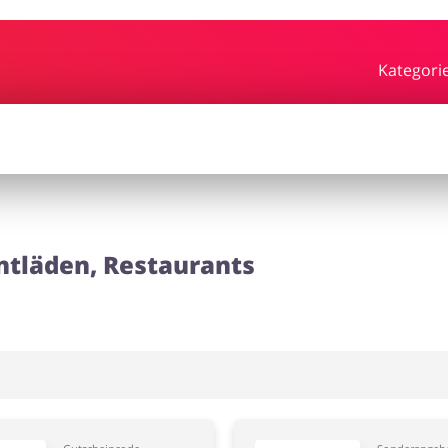
rden
Essen & Trinken
Beaut
Kategori
bby
Schmuck & Uhren
Blume
rf
ntläden, Restaurants