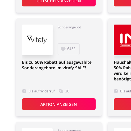
GUTSCHEIN ANZEIGEN
Sonderangebot
6432
Bis zu 50% Rabatt auf ausgewählte
Haushalt
Sonderangebote im vitafy SALE!
50% Rab
wird kei
benötigt
Bis auf Widerruf
20
Bis au
AKTION ANZEIGEN
Sonderangebot