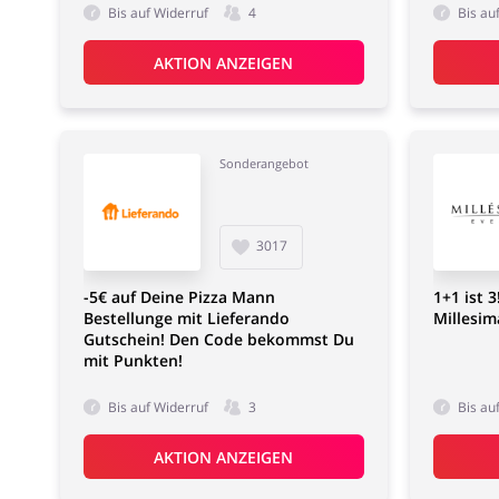
Bis auf Widerruf
4
Bis au
AKTION ANZEIGEN
Sonderangebot
3017
-5€ auf Deine Pizza Mann
1+1 ist 
Bestellunge mit Lieferando
Millesim
Gutschein! Den Code bekommst Du
mit Punkten!
Bis auf Widerruf
3
Bis au
AKTION ANZEIGEN