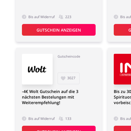
Bis auf Widerruf
223
Bis au
GUTSCHEIN ANZEIGEN
G
Gutscheincode
3027
-4€ Wolt Gutschein auf die 3
Bis zu 3
nächsten Bestelungen mit
Spirituo
Weiterempfehlung!
vorbeis
Bis auf Widerruf
133
Bis au