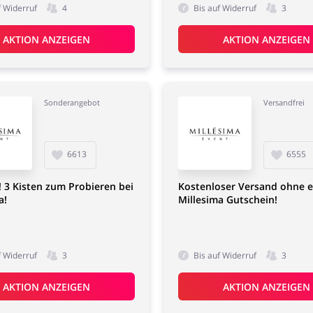
f Widerruf
4
Bis auf Widerruf
3
AKTION ANZEIGEN
AKTION ANZEIGEN
Sonderangebot
Versandfrei
6613
6555
3! 3 Kisten zum Probieren bei
Kostenloser Versand ohne e
a!
Millesima Gutschein!
f Widerruf
3
Bis auf Widerruf
3
AKTION ANZEIGEN
AKTION ANZEIGEN