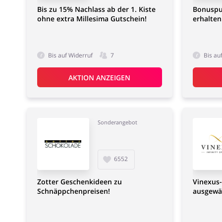
Bis zu 15% Nachlass ab der 1. Kiste
Bonuspu
ohne extra Millesima Gutschein!
erhalten
Bis auf Widerruf
7
Bis au
AKTION ANZEIGEN
Sonderangebot
6552
Zotter Geschenkideen zu
Vinexus-
Schnäppchenpreisen!
ausgewäh