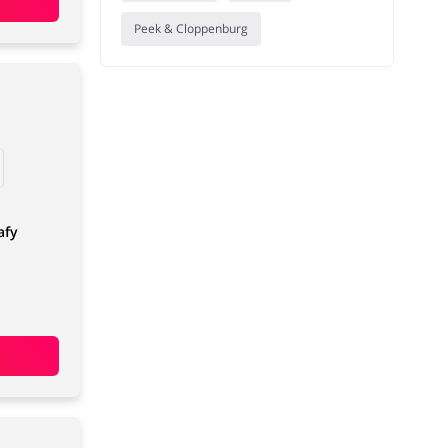
Peek & Cloppenburg
afy