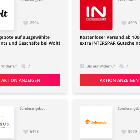
2994
4503
gebote auf ausgewählte
Kostenloser Versand ab 10
nts und Geschäfte bei Wolt!
extra INTERSPAR Gutschein
f Widerruf
7
Bis auf Widerruf
7
AKTION ANZEIGEN
AKTION ANZEIGEN
Sonderangebot
Sonderangeb
6473
3079