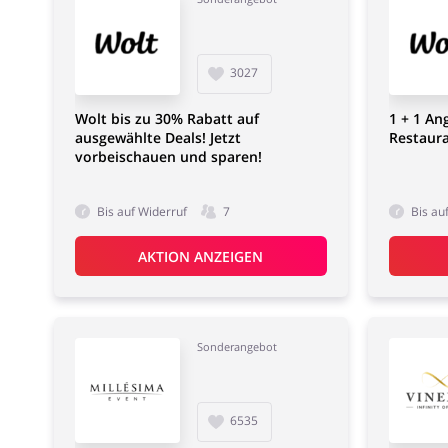
3027
Wolt bis zu 30% Rabatt auf
1 + 1 An
ausgewählte Deals! Jetzt
Restaura
vorbeischauen und sparen!
Bis auf Widerruf
7
Bis au
AKTION ANZEIGEN
Sonderangebot
6535