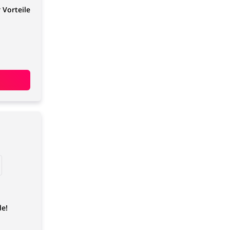
 Vorteile
de!