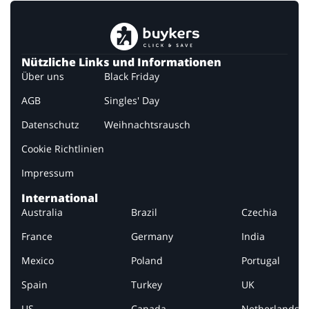
Nützliche Links und Informationen
Über uns
Black Friday
AGB
Singles' Day
Datenschutz
Weihnachtsrausch
Cookie Richtlinien
Impressum
International
Australia
Brazil
Czechia
France
Germany
India
Mexico
Poland
Portugal
Spain
Turkey
UK
US
Canada
Netherlands