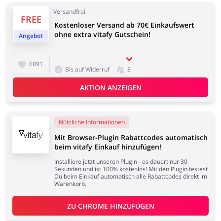
Versandfrei
FREE
Kostenloser Versand ab 70€ Einkaufswert
ohne extra vitafy Gutschein!
Angebot
6091
Bis auf Widerruf
8
AKTION ANZEIGEN
Nützliche Informationen
Mit Browser-Plugin Rabattcodes automatisch
beim vitafy Einkauf hinzufügen!
Installiere jetzt unseren Plugin - es dauert nur 30
Sekunden und ist 100% kostenlos! Mit den Plugin testest
Du beim Einkauf automatisch alle Rabattcodes direkt im
Warenkorb.
ZU 
CHROME
 HINZUFÜGEN