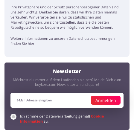
Ihre Privatsphäre und der Schutz personenbezogener Daten sind
uns sehr wichtig. Denken Sie daran, dass wir Ihre Daten niemals
verkaufen. Wir verarbeiten sie nur zu statistischen und
Marketingzwecken, um sicherzustellen, dass Sie die besten
Rabattgutscheine so bequem wie möglich verwenden können.
Weitere Informationen zu unseren Datenschutzbestimmungen
finden Sie hier
Newsletter
Möchtest du immer auf dem Laufenden bleiben? Melde Dich zum
buykers.com Newsletter an und spare!
Anmelden
Ich stimme der Datenverarbeitung gemäß
Cookie
Information
zu.