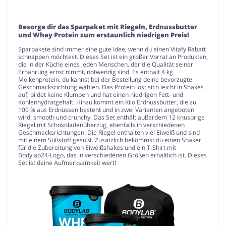
Besorge dir das Sparpaket mit Riegeln, Erdnussbutter
und Whey Protein zum erstaunlich niedrigen Preis!
Sparpakete sind immer eine gute Idee, wenn du einen Vitafy Rabatt
schnappen möchtest. Dieses Set ist ein großer Vorrat an Produkten,
die in der Küche eines jeden Menschen, der die Qualität seiner
Ernährung ernst nimmt, notwendig sind. Es enthält 4 kg
Molkenprotein, du kannst bei der Bestellung deine bevorzugte
Geschmacksrichtung wählen. Das Protein löst sich leicht in Shakes
auf, bildet keine Klumpen und hat einen niedrigen Fett- und
Kohlenhydratgehalt. Hinzu kommt ein Kilo Erdnussbutter, die zu
100 % aus Erdnüssen besteht und in zwei Varianten angeboten
wird: smooth und crunchy. Das Set enthält außerdem 12 knusprige
Riegel mit Schokoladenüberzug, ebenfalls in verschiedenen
Geschmacksrichtungen. Die Riegel enthalten viel Eiweiß und sind
mit einem Süßstoff gesüßt. Zusätzlich bekommst du einen Shaker
für die Zubereitung von Eiweißshakes und ein T-Shirt mit
Bodylab24-Logo, das in verschiedenen Größen erhältlich ist. Dieses
Set ist deine Aufmerksamkeit wert!