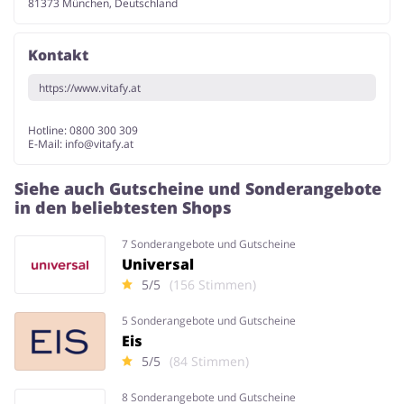
81373 München, Deutschland
Kontakt
https://www.vitafy.at
Hotline: 0800 300 309
E-Mail:
info@vitafy.at
Siehe auch Gutscheine und Sonderangebote
in den beliebtesten Shops
7 Sonderangebote und Gutscheine
Universal
5/5
(156 Stimmen)
5 Sonderangebote und Gutscheine
Eis
5/5
(84 Stimmen)
8 Sonderangebote und Gutscheine