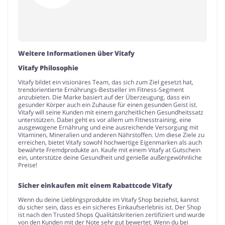
Weitere Informationen über Vitafy
Vitafy Philosophie
Vitafy bildet ein visionäres Team, das sich zum Ziel gesetzt hat,
trendorientierte Ernährungs-Bestseller im Fitness-Segment
anzubieten. Die Marke basiert auf der Überzeugung, dass ein
gesunder Körper auch ein Zuhause für einen gesunden Geist ist.
Vitafy will seine Kunden mit einem ganzheitlichen Gesundheitssatz
unterstützen. Dabei geht es vor allem um Fitnesstraining, eine
ausgewogene Ernährung und eine ausreichende Versorgung mit
Vitaminen, Mineralien und anderen Nährstoffen. Um diese Ziele zu
erreichen, bietet Vitafy sowohl hochwertige Eigenmarken als auch
bewährte Fremdprodukte an. Kaufe mit einem Vitafy at Gutschein
ein, unterstütze deine Gesundheit und genieße außergewöhnliche
Preise!
Sicher einkaufen mit einem Rabattcode Vitafy
Wenn du deine Lieblingsprodukte im Vitafy Shop beziehst, kannst
du sicher sein, dass es ein sicheres Einkaufserlebnis ist. Der Shop
ist nach den Trusted Shops Qualitätskriterien zertifiziert und wurde
von den Kunden mit der Note sehr gut bewertet. Wenn du bei