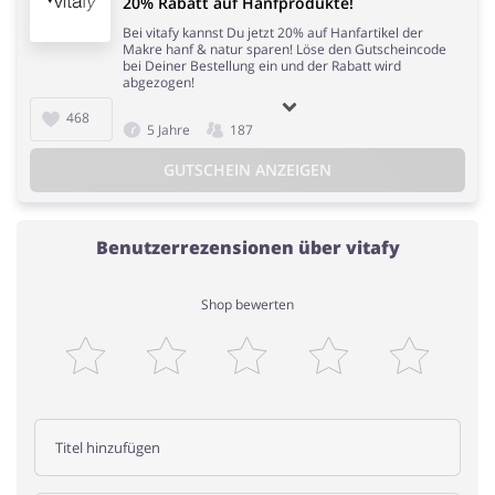
20% Rabatt auf Hanfprodukte!
Bei vitafy kannst Du jetzt 20% auf Hanfartikel der
Makre hanf & natur sparen! Löse den Gutscheincode
bei Deiner Bestellung ein und der Rabatt wird
abgezogen!
468
5 Jahre
187
GUTSCHEIN ANZEIGEN
Benutzerrezensionen über vitafy
Shop bewerten