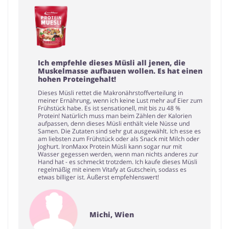
Ich empfehle dieses Müsli all jenen, die
Muskelmasse aufbauen wollen. Es hat einen
hohen Proteingehalt!
Dieses Müsli rettet die Makronährstoffverteilung in
meiner Ernährung, wenn ich keine Lust mehr auf Eier zum
Frühstück habe. Es ist sensationell, mit bis zu 48 %
Protein! Natürlich muss man beim Zählen der Kalorien
aufpassen, denn dieses Müsli enthält viele Nüsse und
Samen. Die Zutaten sind sehr gut ausgewählt. Ich esse es
am liebsten zum Frühstück oder als Snack mit Milch oder
Joghurt. IronMaxx Protein Müsli kann sogar nur mit
Wasser gegessen werden, wenn man nichts anderes zur
Hand hat - es schmeckt trotzdem. Ich kaufe dieses Müsli
regelmäßig mit einem Vitafy at Gutschein, sodass es
etwas billiger ist. Äußerst empfehlenswert!
Michi, Wien