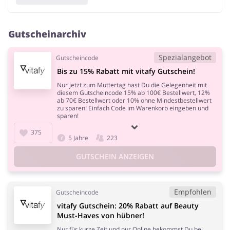
Gutscheinarchiv
Spezialangebot
Gutscheincode
Bis zu 15% Rabatt mit vitafy Gutschein!
Nur jetzt zum Muttertag hast Du die Gelegenheit mit
diesem Gutscheincode 15% ab 100€ Bestellwert, 12%
ab 70€ Bestellwert oder 10% ohne Mindestbestellwert
zu sparen! Einfach Code im Warenkorb eingeben und
sparen!
375
5 Jahre
223
GUTSCHEIN ANZEIGEN
Empfohlen
Gutscheincode
vitafy Gutschein: 20% Rabatt auf Beauty
Must-Haves von hübner!
Nur für kurze Zeit und nur Online bekommst Du bei