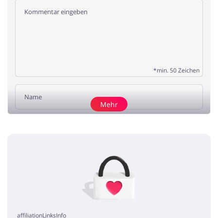
*min. 50 Zeichen
Mehr
Rezension hinzufügen
Keine Artikel
affiliationLinksInfo