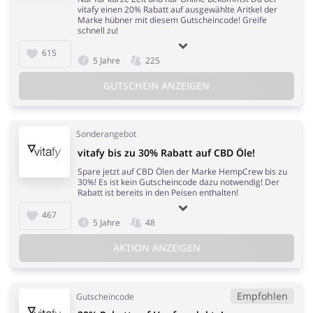
vitafy einen 20% Rabatt auf ausgewählte Aritkel der
Marke hübner mit diesem Gutscheincode! Greife
schnell zu!
615
5 Jahre
225
GUTSCHEIN ANZEIGEN
Sonderangebot
vitafy bis zu 30% Rabatt auf CBD Öle!
Spare jetzt auf CBD Ölen der Marke HempCrew bis zu
30%! Es ist kein Gutscheincode dazu notwendig! Der
Rabatt ist bereits in den Peisen enthalten!
467
5 Jahre
48
AKTION ANZEIGEN
Empfohlen
Gutscheincode