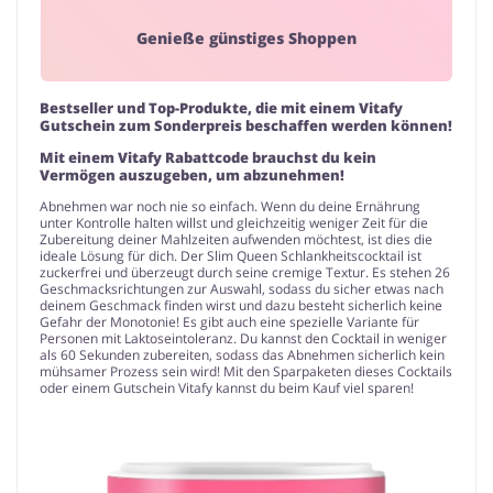
Genieße günstiges Shoppen
Bestseller und Top-Produkte, die mit einem Vitafy
Gutschein zum Sonderpreis beschaffen werden können!
Mit einem Vitafy Rabattcode brauchst du kein
Vermögen auszugeben, um abzunehmen!
Abnehmen war noch nie so einfach. Wenn du deine Ernährung
unter Kontrolle halten willst und gleichzeitig weniger Zeit für die
Zubereitung deiner Mahlzeiten aufwenden möchtest, ist dies die
ideale Lösung für dich. Der Slim Queen Schlankheitscocktail ist
zuckerfrei und überzeugt durch seine cremige Textur. Es stehen 26
Geschmacksrichtungen zur Auswahl, sodass du sicher etwas nach
deinem Geschmack finden wirst und dazu besteht sicherlich keine
Gefahr der Monotonie! Es gibt auch eine spezielle Variante für
Personen mit Laktoseintoleranz. Du kannst den Cocktail in weniger
als 60 Sekunden zubereiten, sodass das Abnehmen sicherlich kein
mühsamer Prozess sein wird! Mit den Sparpaketen dieses Cocktails
oder einem Gutschein Vitafy kannst du beim Kauf viel sparen!