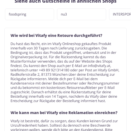
Siehe auch Gutscheine in ähnlichen Shops
foodspring
nu3
INTERSPO
Wie wird bei Vitafy eine Retoure durchgeführt?
Du hast das Recht, ein im Vitafy Onlineshop gekauftes Produkt
innerhalb von 30 Tagen nach Lieferung zurückzugeben. Die
Bedingung ist, dass das Produkt ungeöffnet, unbenutzt und in der
Originalverpackung ist. Für die Rücksendung kannst du das
Musterformular verwenden, das du auf der Website des Shops
findest. Du kannst den Shop auch per E-Mail an
info@vitafy.at
,
telefonisch unter +49 89 921314180 oder per Post an Vitafy GmbH,
Radlkoferstraße 2, 81373 München über deine Entscheidung zur
Rückgabe informieren. Melde dich per E-Mail bei dem
Kundenservice mit deiner Bestellnummer oder Rechnungsnummer
und du bekommst ein kostenloses Retourenaufkleber per E-Mail
zugeschickt. Danach erhältst du eine Rückerstattung für deine
Bestellung innerhalb von 14 Tagen, nachdem du Vitafy über deine
Entscheidung zur Rückgabe der Bestellung informiert hast.
Wie kann man bei Vitafy eine Reklamation einreichen?
Vitafy ist bestrebt, dafür zu sorgen, dass Kunden keinen Grund zur
Unzufriedenheit haben. Solltest du dennoch eine Beschwerde
vorbringen wollen, wende dich bitte an den Kundendienst. Bitte