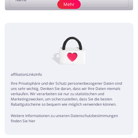
Mehr
Rezension hinzufügen
Begeistert
Maria
5 / 5
17.09.2019
Einfach das beste aus den verschiedensten Marken zum günstigen
Preis! Definitiv eine Empfehlung!
affiliationLinksInfo
Ihre Privatsphäre und der Schutz personenbezogener Daten sind
uns sehr wichtig. Denken Sie daran, dass wir Ihre Daten niemals
verkaufen. Wir verarbeiten sie nur zu statistischen und
Marketingzwecken, um sicherzustellen, dass Sie die besten
Rabattgutscheine so bequem wie möglich verwenden können.
Weitere Informationen zu unseren Datenschutzbestimmungen
finden Sie hier