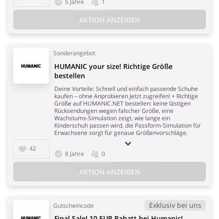
5 Jahre
1
AKTION ANZEIGEN
Sonderangebot
HUMANIC your size! Richtige Größe
bestellen
Deine Vorteile: Schnell und einfach passende Schuhe
kaufen – ohne Anprobieren Jetzt zugreifen! + Richtige
Größe auf HUMANIC.NET bestellen: keine lästigen
Rücksendungen wegen falscher Größe, eine
Wachstums-Simulation zeigt, wie lange ein
Kinderschuh passen wird, die Passform-Simulation für
Erwachsene sorgt für genaue Größenvorschläge.
42
8 Jahre
0
AKTION ANZEIGEN
Exklusiv bei uns
Gutscheincode
Final Sale! 10 EUR Rabatt bei Humanic!