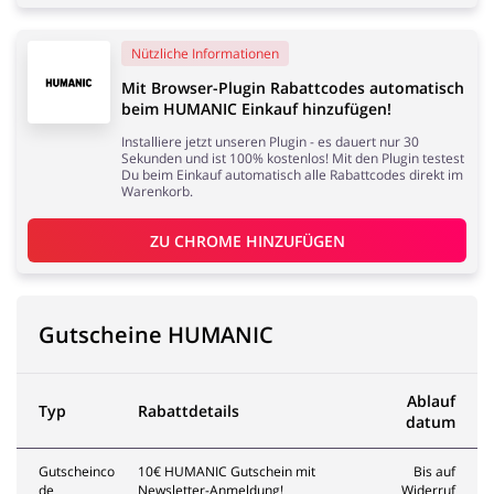
Nützliche Informationen
Mit Browser-Plugin Rabattcodes automatisch
beim HUMANIC Einkauf hinzufügen!
Installiere jetzt unseren Plugin - es dauert nur 30
Sekunden und ist 100% kostenlos! Mit den Plugin testest
Du beim Einkauf automatisch alle Rabattcodes direkt im
Warenkorb.
ZU 
CHROME
 HINZUFÜGEN
Gutscheine HUMANIC
Ablauf
Typ
Rabattdetails
datum
Gutscheinco
10€ HUMANIC Gutschein mit
Bis auf
de
Newsletter-Anmeldung!
Widerruf