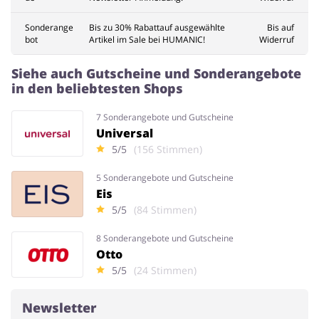
Sonderange
Bis zu 30% Rabattauf ausgewählte
Bis auf
bot
Artikel im Sale bei HUMANIC!
Widerruf
Siehe auch Gutscheine und Sonderangebote
in den beliebtesten Shops
7 Sonderangebote und Gutscheine
Universal
5/5
(156 Stimmen)
5 Sonderangebote und Gutscheine
Eis
5/5
(84 Stimmen)
8 Sonderangebote und Gutscheine
Otto
5/5
(24 Stimmen)
Newsletter