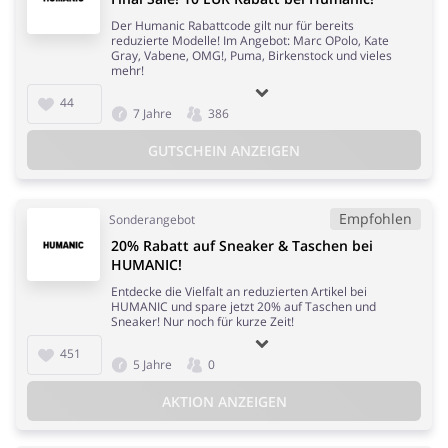
Der Humanic Rabattcode gilt nur für bereits
reduzierte Modelle! Im Angebot: Marc OPolo, Kate
Gray, Vabene, OMG!, Puma, Birkenstock und vieles
mehr!
44
7 Jahre
386
GUTSCHEIN ANZEIGEN
Empfohlen
Sonderangebot
20% Rabatt auf Sneaker & Taschen bei
HUMANIC!
Entdecke die Vielfalt an reduzierten Artikel bei
HUMANIC und spare jetzt 20% auf Taschen und
Sneaker! Nur noch für kurze Zeit!
451
5 Jahre
0
AKTION ANZEIGEN