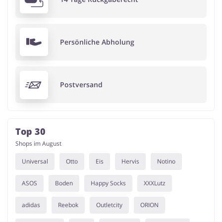
Persönliche Abholung
Postversand
Top 30
Shops im August
Universal
Otto
Eis
Hervis
Notino
ASOS
Boden
Happy Socks
XXXLutz
adidas
Reebok
Outletcity
ORION