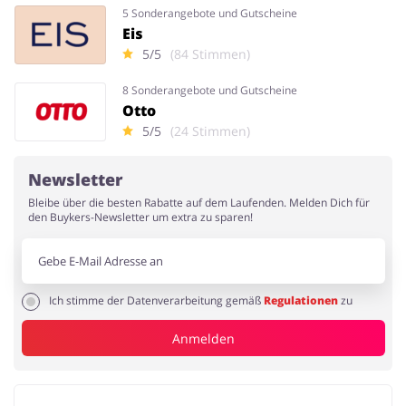
5 Sonderangebote und Gutscheine
Eis
5/5
(84 Stimmen)
8 Sonderangebote und Gutscheine
Otto
5/5
(24 Stimmen)
Newsletter
Bleibe über die besten Rabatte auf dem Laufenden. Melden Dich für
den Buykers-Newsletter um extra zu sparen!
Ich stimme der Datenverarbeitung gemäß
Regulationen
zu
Anmelden