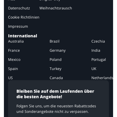
Datenschutz
Weihnachtsrausch
Cookie Richtlinien
Impressum
International
Australia
Brazil
Czechia
France
Germany
India
Mexico
Poland
Portugal
Spain
Turkey
UK
US
Canada
Netherlands
Bleiben Sie auf dem Laufenden über
die besten Angebote!
Folgen Sie uns, um die neuesten Rabattcodes
und Sonderangebote nicht zu verpassen.