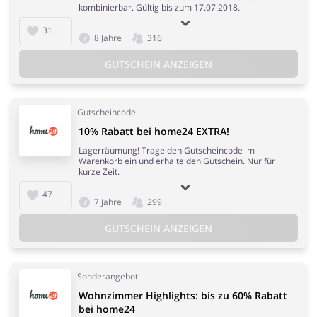
kombinierbar. Gültig bis zum 17.07.2018.
31
8 Jahre
316
GUTSCHEIN ANZEIGEN
Gutscheincode
10% Rabatt bei home24 EXTRA!
Lagerräumung! Trage den Gutscheincode im
Warenkorb ein und erhalte den Gutschein. Nur für
kurze Zeit.
47
7 Jahre
299
GUTSCHEIN ANZEIGEN
Sonderangebot
Wohnzimmer Highlights: bis zu 60% Rabatt
bei home24