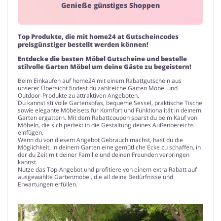
Genieße günstiges Shoppen
Top Produkte, die mit home24 at Gutscheincodes
preisgünstiger bestellt werden können!
Entdecke die besten Möbel Gutscheine und bestelle
stilvolle Garten Möbel um deine Gäste zu begeistern!
Beim Einkaufen auf home24 mit einem Rabattgutschein aus
unserer Übersicht findest du zahlreiche Garten Möbel und
Outdoor-Produkte zu attraktiven Angeboten.
Du kannst stilvolle Gartensofas, bequeme Sessel, praktische Tische
sowie elegante Möbelsets für Komfort und Funktionalität in deinem
Garten ergattern. Mit dem Rabattcoupon sparst du beim Kauf von
Möbeln, die sich perfekt in die Gestaltung deines Außenbereichs
einfügen.
Wenn du von diesem Angebot Gebrauch machst, hast du die
Möglichkeit, in deinem Garten eine gemütliche Ecke zu schaffen, in
der du Zeit mit deiner Familie und deinen Freunden verbringen
kannst.
Nutze das Top-Angebot und profitiere von einem extra Rabatt auf
ausgewählte Gartenmöbel, die all deine Bedürfnisse und
Erwartungen erfüllen.