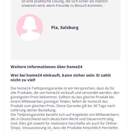
ist eine praktische Lösung, die sich sicher als nützlich
erweisen wird, wenn Freunde zu Besuch kommen.
Pia, Salzburg
Weitere Informationen über home24
Wer bei home24 einkauft, kann sicher sein: Er zahlt
nicht zu viel!
Die home24-Tiefstpreisgarantie ist ein Versprechen, dass du für
alle Produkte, die von home24 verkauft und versendet werden, den
günstigsten Preis bekommst. Solltest du das gleiche Produkt bei
einem Mitbewerber günstiger finden, liefert dir home24 das
Produkt zum gleichen Preis. Diese Garantie gilt bis 30 Tage nach
Lieferung deiner Bestellung.
Die Tiefpreisgarantie bezieht sich auf Angebote von Mitbewerbern,
die in Deutschland nach deutschem Recht und Steuerrecht tätig
sind. Dies gilt sowohl für stationäre Geschäfte als auch für Online-
Shops. Voraussetzung ist, dass die Produkte hinsichtlich Hersteller,