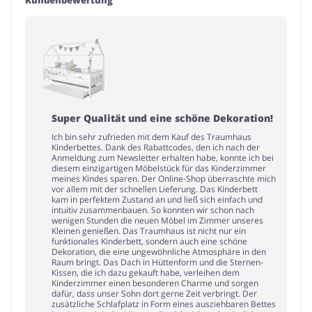
Super Qualität und eine schöne Dekoration!
Ich bin sehr zufrieden mit dem Kauf des Traumhaus
Kinderbettes. Dank des Rabattcodes, den ich nach der
Anmeldung zum Newsletter erhalten habe, konnte ich bei
diesem einzigartigen Möbelstück für das Kinderzimmer
meines Kindes sparen. Der Online-Shop überraschte mich
vor allem mit der schnellen Lieferung. Das Kinderbett
kam in perfektem Zustand an und ließ sich einfach und
intuitiv zusammenbauen. So konnten wir schon nach
wenigen Stunden die neuen Möbel im Zimmer unseres
Kleinen genießen. Das Traumhaus ist nicht nur ein
funktionales Kinderbett, sondern auch eine schöne
Dekoration, die eine ungewöhnliche Atmosphäre in den
Raum bringt. Das Dach in Hüttenform und die Sternen-
Kissen, die ich dazu gekauft habe, verleihen dem
Kinderzimmer einen besonderen Charme und sorgen
dafür, dass unser Sohn dort gerne Zeit verbringt. Der
zusätzliche Schlafplatz in Form eines ausziehbaren Bettes