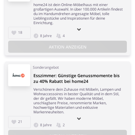
home24 ist dein Online-Möbelhaus mit einer
großartigen Auswahl. In über 100.000 Artikeln findest
du im Handumdrehen angesagte Möbel, tolle
Lieblingsstücke und Inspirationen für deine
Einrichtung.
18
8 Jahre
4
AKTION ANZEIGEN
Sonderangebot
Esszimmer: Günstige Genussmomente bis
zu 40% Rabatt bei home24
Verschönere dein Zuhause mit Möbeln, Lampen und
Wohnaccessoires in bester Qualität und in dem Stil,
der dir gefällt. Wir haben moderne Möbel,
unschlagbare Preise, renommierte Marken,
hochwertige Materialien und exklusive
Markenneuheiten.
21
8 Jahre
2