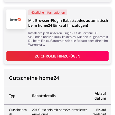
Nützliche Informationen
Mit Browser-Plugin Rabattcodes automatisch
beim home24 Einkauf hinzufügen!
Installiere jetzt unseren Plugin - es dauert nur 30
Sekunden und ist 100% kostenlos! Mit den Plugin testest
Du beim Einkauf automatisch alle Rabattcodes direkt im
Warenkorb.
ZU 
CHROME
 HINZUFÜGEN
Gutscheine home24
Ablauf
Typ
Rabattdetails
datum
Gutscheinco
20€ Gutschein mit home24 Newsletter-
Bis auf
de
Anmeldung!
Widerruf