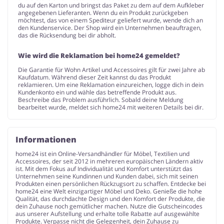
du auf den Karton und bringst das Paket zu dem auf dem Aufkleber
angegebenen Lieferanten. Wenn du ein Produkt zurückgeben
möchtest, das von einem Spediteur geliefert wurde, wende dich an
den Kundenservice. Der Shop wird ein Unternehmen beauftragen,
das die Rücksendung bei dir abholt.
Wie wird die Reklamation bei home24 gemeldet?
Die Garantie für Wohn Artikel und Accessoires gilt für zwei Jahre ab
Kaufdatum. Während dieser Zeit kannst du das Produkt
reklamieren. Um eine Reklamation einzureichen, logge dich in dein
Kundenkonto ein und wähle das betreffende Produkt aus.
Beschreibe das Problem ausführlich. Sobald deine Meldung
bearbeitet wurde, meldet sich home24 mit weiteren Details bei dir.
Informationen
home24 ist ein Online-Versandhändler für Möbel, Textilien und
Accessoires, der seit 2012 in mehreren europäischen Ländern aktiv
ist. Mit dem Fokus auf Individualität und Komfort unterstützt das
Unternehmen seine Kundinnen und Kunden dabei, sich mit seinen
Produkten einen persönlichen Rückzugsort zu schaffen. Entdecke bei
home24 eine Welt einzigartiger Möbel und Deko. Genieße die hohe
Qualität, das durchdachte Design und den Komfort der Produkte, die
dein Zuhause noch gemütlicher machen. Nutze die Gutscheincodes
aus unserer Aufstellung und erhalte tolle Rabatte auf ausgewählte
Produkte. Verpasse nicht die Gelegenheit, dein Zuhause zu