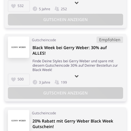
532
5 Jahre
252
GUTSCHEIN ANZEIGEN
Empfohlen
Gutscheincode
Black Week bei Gerry Weber: 30% auf
ALLES!
Finde Deine Styles bei Gerry Weber und spare mit
diesem Gutscheincode 30% auf Deiner Bestellun zur
Black Week!
500
3 Jahre
199
GUTSCHEIN ANZEIGEN
Gutscheincode
20% Rabatt mit Gerry Weber Black Week
Gutschein!