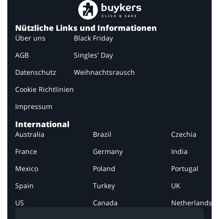
Nützliche Links und Informationen
Über uns
Black Friday
AGB
Singles' Day
Datenschutz
Weihnachtsrausch
Cookie Richtlinien
Impressum
International
Australia
Brazil
Czechia
France
Germany
India
Mexico
Poland
Portugal
Spain
Turkey
UK
US
Canada
Netherlands