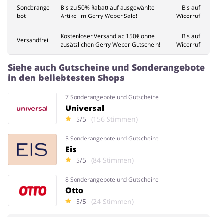
Sonderange
Bis zu 50% Rabatt auf ausgewählte
Bis auf
bot
Artikel im Gerry Weber Sale!
Widerruf
Kostenloser Versand ab 150€ ohne
Bis auf
Versandfrei
zusätzlichen Gerry Weber Gutschein!
Widerruf
Siehe auch Gutscheine und Sonderangebote
in den beliebtesten Shops
7 Sonderangebote und Gutscheine
Universal
5/5
(156 Stimmen)
5 Sonderangebote und Gutscheine
Eis
5/5
(84 Stimmen)
8 Sonderangebote und Gutscheine
Otto
5/5
(24 Stimmen)