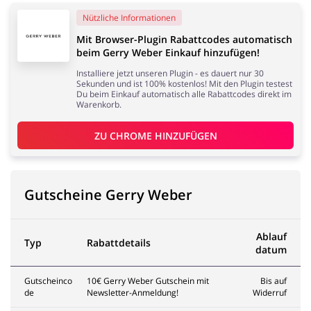
Nützliche Informationen
Mit Browser-Plugin Rabattcodes automatisch
beim Gerry Weber Einkauf hinzufügen!
Installiere jetzt unseren Plugin - es dauert nur 30
Sekunden und ist 100% kostenlos! Mit den Plugin testest
Du beim Einkauf automatisch alle Rabattcodes direkt im
Warenkorb.
ZU 
CHROME
 HINZUFÜGEN
Gutscheine Gerry Weber
Ablauf
Typ
Rabattdetails
datum
Gutscheinco
10€ Gerry Weber Gutschein mit
Bis auf
de
Newsletter-Anmeldung!
Widerruf