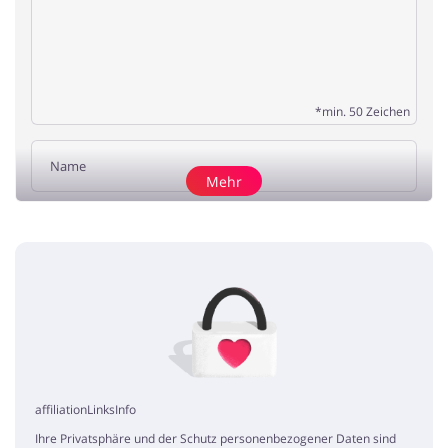
*min. 50 Zeichen
Mehr
Rezension hinzufügen
Günstig shoppen
Katia
5 / 5
09.01.2020
Eine sehr gute auswahl und viele angebote. Dazu mit einem
gutschein kann man noch mehr sparen.
affiliationLinksInfo
Ihre Privatsphäre und der Schutz personenbezogener Daten sind