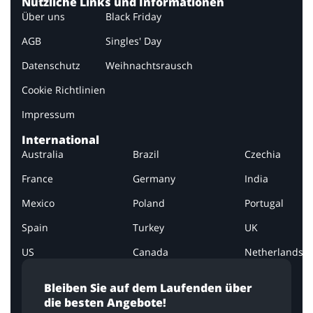
Nützliche Links und Informationen
Über uns
Black Friday
AGB
Singles' Day
Datenschutz
Weihnachtsrausch
Cookie Richtlinien
Impressum
International
Australia
Brazil
Czechia
France
Germany
India
Mexico
Poland
Portugal
Spain
Turkey
UK
US
Canada
Netherlands
Bleiben Sie auf dem Laufenden über
die besten Angebote!