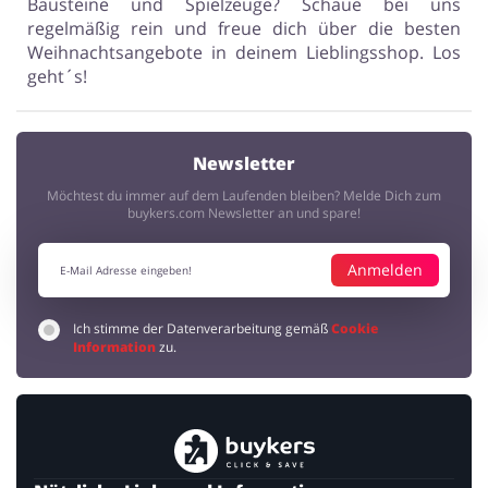
Bausteine und Spielzeuge? Schaue bei uns
regelmäßig rein und freue dich über die besten
Weihnachtsangebote in deinem Lieblingsshop. Los
geht´s!
Newsletter
Möchtest du immer auf dem Laufenden bleiben? Melde Dich zum
buykers.com Newsletter an und spare!
Anmelden
Ich stimme der Datenverarbeitung gemäß
Cookie
Information
zu.