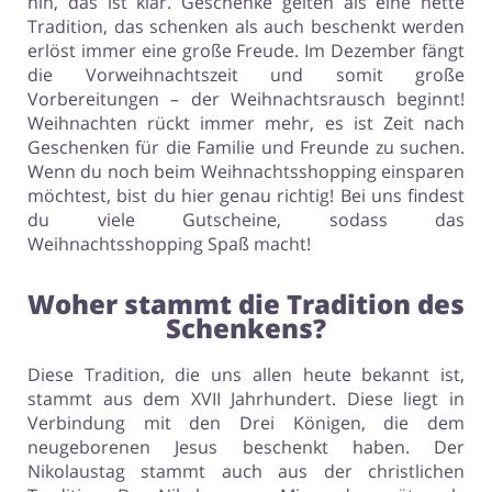
hin, das ist klar. Geschenke gelten als eine nette
Tradition, das schenken als auch beschenkt werden
erlöst immer eine große Freude. Im Dezember fängt
die Vorweihnachtszeit und somit große
Vorbereitungen – der Weihnachtsrausch beginnt!
Weihnachten rückt immer mehr, es ist Zeit nach
Geschenken für die Familie und Freunde zu suchen.
Wenn du noch beim Weihnachtsshopping einsparen
möchtest, bist du hier genau richtig! Bei uns findest
du viele Gutscheine, sodass das
Weihnachtsshopping Spaß macht!
Woher stammt die Tradition des
Schenkens?
Diese Tradition, die uns allen heute bekannt ist,
stammt aus dem XVII Jahrhundert. Diese liegt in
Verbindung mit den Drei Königen, die dem
neugeborenen Jesus beschenkt haben. Der
Nikolaustag stammt auch aus der christlichen