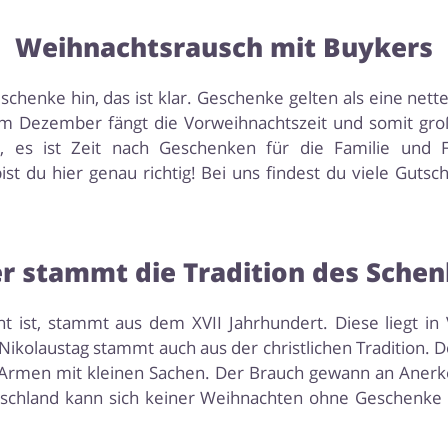
Weihnachtsrausch mit Buykers
enke hin, das ist klar. Geschenke gelten als eine nette
Im Dezember fängt die Vorweihnachtszeit und somit gro
, es ist Zeit nach Geschenken für die Familie un
st du hier genau richtig! Bei uns findest du viele Guts
 stammt die Tradition des Sche
nnt ist, stammt aus dem XVII Jahrhundert. Diese liegt i
olaustag stammt auch aus der christlichen Tradition. Der
 Armen mit kleinen Sachen. Der Brauch gewann an Anerk
utschland kann sich keiner Weihnachten ohne Geschenke 