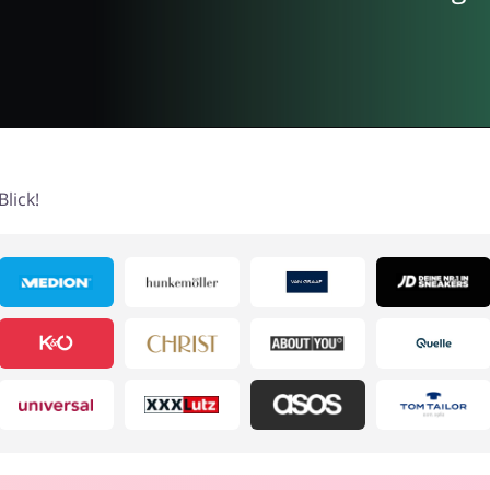
lick!