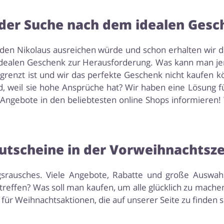
der Suche nach dem idealen Ges
n den Nikolaus ausreichen würde und schon erhalten wir da
idealen Geschenk zur Herausforderung. Was kann man je
enzt ist und wir das perfekte Geschenk nicht kaufen kön
rd, weil sie hohe Ansprüche hat? Wir haben eine Lösung 
 Angebote in den beliebtesten online Shops informieren!
utscheine in der Vorweihnachtsze
gsrausches. Viele Angebote, Rabatte und große Auswa
reffen? Was soll man kaufen, um alle glücklich zu mache
für Weihnachtsaktionen, die auf unserer Seite zu finden s