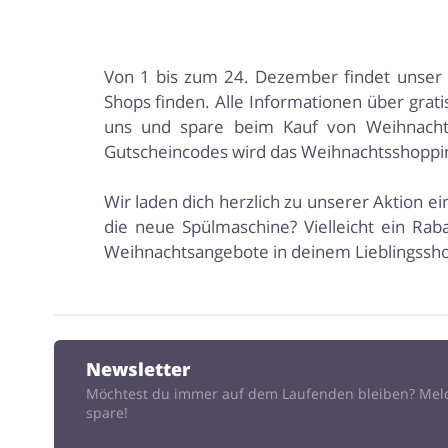
Von 1 bis zum 24. Dezember findet unser W
Shops finden. Alle Informationen über gra
uns und spare beim Kauf von Weihnachts
Gutscheincodes wird das Weihnachtsshopping
Wir laden dich herzlich zu unserer Aktion 
die neue Spülmaschine? Vielleicht ein Rab
Weihnachtsangebote in deinem Lieblingssho
Newsletter
Möchtest du immer auf dem Laufenden bleiben? Mel
spare!