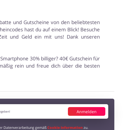
abatte und Gutscheine von den beliebtesten
heincodes hast du auf einem Blick! Besuche
Zeit und Geld ein mit uns! Dank unseren
 Smartphone 30% billiger? 40€ Gutschein für
lmäßig rein und freue dich über die besten
Anmelden
der Datenverarbeitung gemäß
Cookie Information
zu.