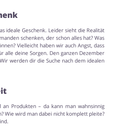
chenk
s ideale Geschenk. Leider sieht die Realität
manden schenken, der schon alles hat? Was
nen? Vielleicht haben wir auch Angst, dass
für alle deine Sorgen. Den ganzen Dezember
 Wir werden dir die Suche nach dem idealen
it
hl an Produkten – da kann man wahnsinnig
n? Wie wird man dabei nicht komplett pleite?
ind.