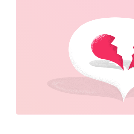
Home & Garden
Beauty & Gesundheit