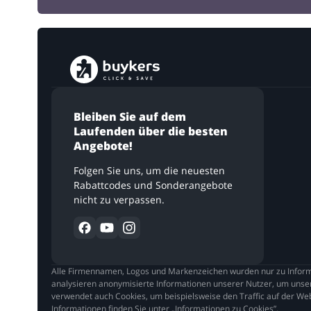
Bleiben Sie auf dem
Laufenden über die besten
Angebote!
Folgen Sie uns, um die neuesten
Rabattcodes und Sonderangebote
nicht zu verpassen.
Alle Firmennamen, Logos und Markenzeichen wurden nur zu Informa
analysieren anonymisierte Informationen unserer Nutzer, um unser
verwendet auch Cookies, um beispielsweise den Traffic auf der Web
Informationen finden Sie unter „Informationen zu Cookies”.