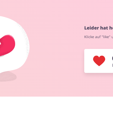
Mode & Accessoires
Schmuck & Uhren
Leider hat 
Klicke auf "like"