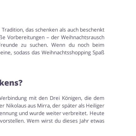
 Tradition, das schenken als auch beschenkt
ße Vorbereitungen – der Weihnachtsrausch
d Freunde zu suchen. Wenn du noch beim
cheine, sodass das Weihnachtsshopping Spaß
nkens?
n Verbindung mit den Drei Königen, die dem
 Nikolaus aus Mirra, der später als Heiliger
ennung und wurde weiter verbreitet. Heute
vorstellen. Wem wirst du dieses Jahr etwas