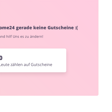
Blumen & Geschenke
home24 gerade keine Gutscheine :(
 und hilf Uns es zu ändern!
0
Leute zählen auf Gutscheine