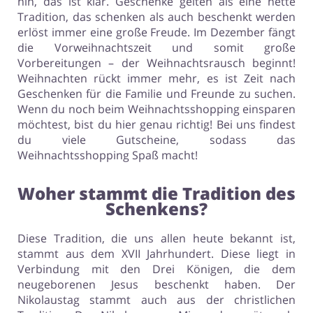
hin, das ist klar. Geschenke gelten als eine nette
Tradition, das schenken als auch beschenkt werden
erlöst immer eine große Freude. Im Dezember fängt
die Vorweihnachtszeit und somit große
Vorbereitungen – der Weihnachtsrausch beginnt!
Weihnachten rückt immer mehr, es ist Zeit nach
Geschenken für die Familie und Freunde zu suchen.
Wenn du noch beim Weihnachtsshopping einsparen
möchtest, bist du hier genau richtig! Bei uns findest
du viele Gutscheine, sodass das
Weihnachtsshopping Spaß macht!
Woher stammt die Tradition des
Schenkens?
Diese Tradition, die uns allen heute bekannt ist,
stammt aus dem XVII Jahrhundert. Diese liegt in
Verbindung mit den Drei Königen, die dem
neugeborenen Jesus beschenkt haben. Der
Nikolaustag stammt auch aus der christlichen