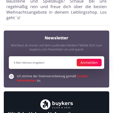
Bausteine und Spielzeuge? Schaue bei uns
regelmäßig rein und freue dich über die besten
Weihnachtsangebote in deinem Lieblingsshop. Los
geht´s!
Newsletter
Möchtest du immer auf dem Laufenden bleiben? Melde Dich zum
buykers.com Newsletter an und spare!
Anmelden
Ich stimme der Datenverarbeitung gemäß
Cookie
Information
zu.