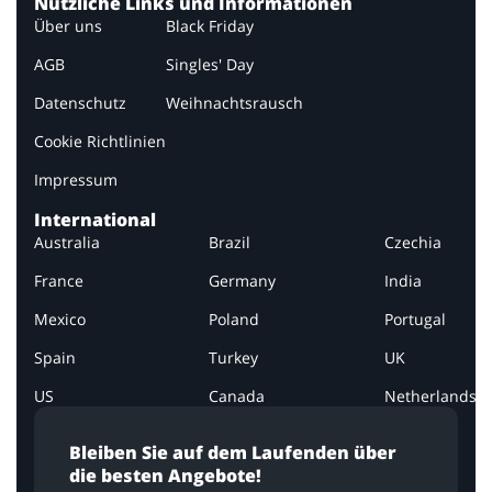
Nützliche Links und Informationen
Über uns
Black Friday
AGB
Singles' Day
Datenschutz
Weihnachtsrausch
Cookie Richtlinien
Impressum
International
Australia
Brazil
Czechia
France
Germany
India
Mexico
Poland
Portugal
Spain
Turkey
UK
US
Canada
Netherlands
Bleiben Sie auf dem Laufenden über
die besten Angebote!