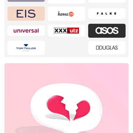
Home & Garden
Beauty & Gesundheit
Mode & Accessoires
Schmuck & Uhren