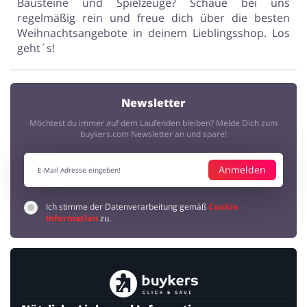
Bausteine und Spielzeuge? Schaue bei uns
regelmäßig rein und freue dich über die besten
Weihnachtsangebote in deinem Lieblingsshop. Los
geht´s!
Newsletter
Möchtest du immer auf dem Laufenden bleiben? Melde Dich zum
buykers.com Newsletter an und spare!
Anmelden
Ich stimme der Datenverarbeitung gemäß
Cookie
Information
zu.