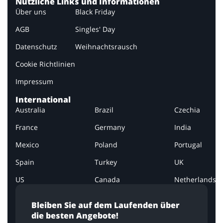
Nützliche Links und Informationen
Über uns
Black Friday
AGB
Singles' Day
Datenschutz
Weihnachtsrausch
Cookie Richtlinien
Impressum
International
Australia
Brazil
Czechia
France
Germany
India
Mexico
Poland
Portugal
Spain
Turkey
UK
US
Canada
Netherlands
Bleiben Sie auf dem Laufenden über
die besten Angebote!