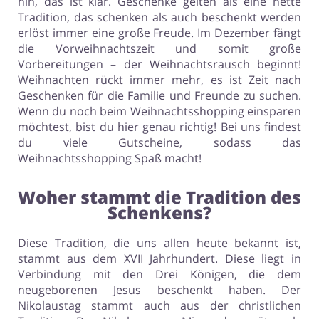
hin, das ist klar. Geschenke gelten als eine nette
Tradition, das schenken als auch beschenkt werden
erlöst immer eine große Freude. Im Dezember fängt
die Vorweihnachtszeit und somit große
Vorbereitungen – der Weihnachtsrausch beginnt!
Weihnachten rückt immer mehr, es ist Zeit nach
Geschenken für die Familie und Freunde zu suchen.
Wenn du noch beim Weihnachtsshopping einsparen
möchtest, bist du hier genau richtig! Bei uns findest
du viele Gutscheine, sodass das
Weihnachtsshopping Spaß macht!
Woher stammt die Tradition des
Schenkens?
Diese Tradition, die uns allen heute bekannt ist,
stammt aus dem XVII Jahrhundert. Diese liegt in
Verbindung mit den Drei Königen, die dem
neugeborenen Jesus beschenkt haben. Der
Nikolaustag stammt auch aus der christlichen