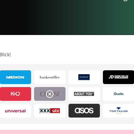
lick!