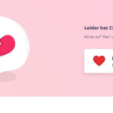
Mode & Accessoires
Schmuck & Uhren
Leider hat C
Klicke auf "like"