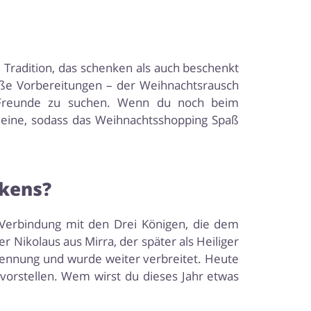
 Tradition, das schenken als auch beschenkt
ße Vorbereitungen – der Weihnachtsrausch
d Freunde zu suchen. Wenn du noch beim
cheine, sodass das Weihnachtsshopping Spaß
nkens?
n Verbindung mit den Drei Königen, die dem
 Nikolaus aus Mirra, der später als Heiliger
ennung und wurde weiter verbreitet. Heute
vorstellen. Wem wirst du dieses Jahr etwas