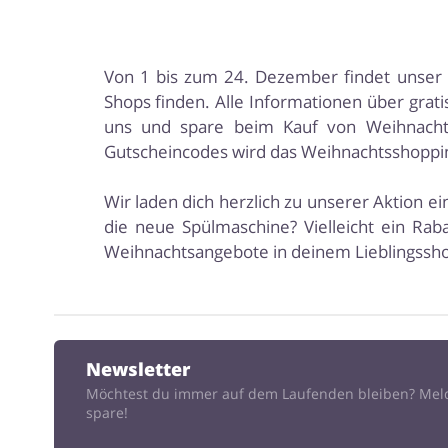
Von 1 bis zum 24. Dezember findet unser W
Shops finden. Alle Informationen über gra
uns und spare beim Kauf von Weihnachts
Gutscheincodes wird das Weihnachtsshopping
Wir laden dich herzlich zu unserer Aktion 
die neue Spülmaschine? Vielleicht ein Rab
Weihnachtsangebote in deinem Lieblingssho
Newsletter
Möchtest du immer auf dem Laufenden bleiben? Mel
spare!