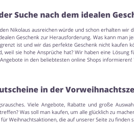
der Suche nach dem idealen Ges
n den Nikolaus ausreichen würde und schon erhalten wir da
idealen Geschenk zur Herausforderung. Was kann man je
enzt ist und wir das perfekte Geschenk nicht kaufen kön
rd, weil sie hohe Ansprüche hat? Wir haben eine Lösung 
 Angebote in den beliebtesten online Shops informieren!
utscheine in der Vorweihnachtsze
gsrausches. Viele Angebote, Rabatte und große Auswa
reffen? Was soll man kaufen, um alle glücklich zu mache
für Weihnachtsaktionen, die auf unserer Seite zu finden s