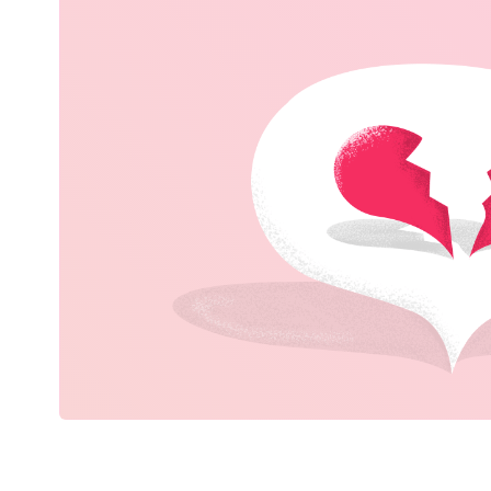
Home & Garden
Beauty & Gesundheit