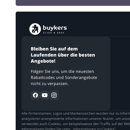
Bleiben Sie auf dem
Laufenden über die besten
Angebote!
Folgen Sie uns, um die neuesten
Rabattcodes und Sonderangebote
nicht zu verpassen.
Alle Firmennamen, Logos und Markenzeichen wurden nur zu Informa
analysieren anonymisierte Informationen unserer Nutzer, um unser
verwendet auch Cookies, um beispielsweise den Traffic auf der Web
Informationen finden Sie unter „Informationen zu Cookies”.