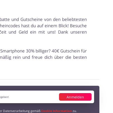
abatte und Gutscheine von den beliebtesten
heincodes hast du auf einem Blick! Besuche
Zeit und Geld ein mit uns! Dank unseren
 Smartphone 30% billiger? 40€ Gutschein für
lmäßig rein und freue dich über die besten
Anmelden
der Datenverarbeitung gemäß
Cookie Information
zu.