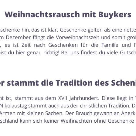
Weihnachtsrausch mit Buykers
enke hin, das ist klar. Geschenke gelten als eine nette
Im Dezember fängt die Vorweihnachtszeit und somit gro
, es ist Zeit nach Geschenken für die Familie un
st du hier genau richtig! Bei uns findest du viele Guts
 stammt die Tradition des Sche
nnt ist, stammt aus dem XVII Jahrhundert. Diese liegt i
olaustag stammt auch aus der christlichen Tradition. Der
 Armen mit kleinen Sachen. Der Brauch gewann an Anerk
utschland kann sich keiner Weihnachten ohne Geschenke 