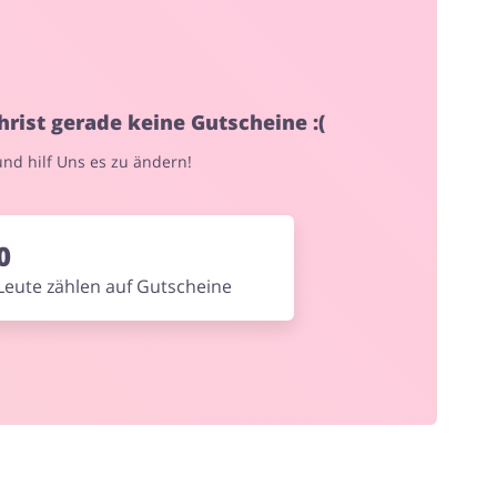
Blumen & Geschenke
hrist gerade keine Gutscheine :(
 und hilf Uns es zu ändern!
0
Leute zählen auf Gutscheine