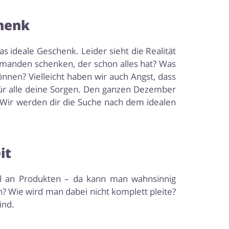
chenk
s ideale Geschenk. Leider sieht die Realität
manden schenken, der schon alles hat? Was
nen? Vielleicht haben wir auch Angst, dass
für alle deine Sorgen. Den ganzen Dezember
 Wir werden dir die Suche nach dem idealen
it
hl an Produkten – da kann man wahnsinnig
n? Wie wird man dabei nicht komplett pleite?
ind.