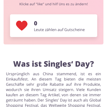
Sport & Hobby
Schmuck & Uhren
Klicke auf "like" und hilf Uns es zu ändern!
0
Blumen & Geschenke
Reisen
Leute zählen auf Gutscheine
Elektronik
Tierbedarf
Was ist Singles‘ Day?
Ursprünglich aus China stammend, ist es ein
Einkaufsfest. An diesem Tag bieten die meisten
Geschäfte sehr große Rabatte auf ihre Produkte,
wodurch sie ihren Umsatz steigern. Viele Kunden
kaufen an diesem Tag Artikel, von denen sie immer
geträumt haben. Der Singles’ Day ist auch als Global
Shopping Festival, das Weltweite Shopping Festival,