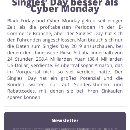
Singles‘ Day besser als
Cyber ​​Monday
Black Friday und Cyber ​​Monday gelten seit einiger
Zeit als die profitabelsten Perioden in der E-
Commerce-Branche, aber der Singles‘ Day hat sich
den Führenden angeschlossen. Man brauch sich nur
die Daten zum Singles 'Day 2019 anzuschauen, bei
denen der chinesische Riese Alibaba innerhalb von
24 Stunden 268,4 Milliarden Yuan (38,4 Milliarden
US-Dollar) verdiente. Es übertraf sogar Amazon, das
im Vorquartal nicht so viel verdient hatte. Der
Singles 'Day hat ein großes Potenzial und die
Kunden warten nur auf Sonderaktionen und
Rabattcodes, mit denen sie bei ihren Einkäufen
sparen können.
Newsletter
Möchtest du immer auf dem Laufenden bleiben? Melde Dich zum