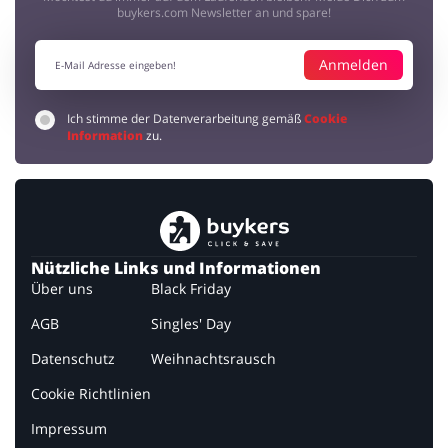
buykers.com Newsletter an und spare!
Anmelden
Ich stimme der Datenverarbeitung gemäß
Cookie
Information
zu.
Nützliche Links und Informationen
Über uns
Black Friday
AGB
Singles' Day
Datenschutz
Weihnachtsrausch
Cookie Richtlinien
Impressum