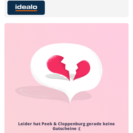
Home & Garden
Essen & Trinken
Beauty & Gesundheit
Kfz
Bürobedarf & Schreibwaren
Mode & Accessoires
Leider hat Peek & Cloppenburg gerade keine
Gutscheine :(