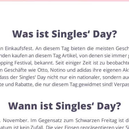
Was ist Singles‘ Day?
in Einkaufsfest. An diesem Tag bieten die meisten Gesch
nden kaufen an diesem Tag Artikel, von denen sie immer g
pping Festival, bekannt. Seit einiger Zeit ist zu beobach
n Geschäfte wie Otto, Notino und adidas ihre eigenen Akt
ass der Singles‘ Day nicht nur ein nationaler, sondern auc
te und Rabatte, die nur diesem Tag gewidmet sind! Verpas
Wann ist Singles‘ Day?
 11. November. Im Gegensatz zum Schwarzen Freitag ist d
um ist kein Zufall. Die vier Einsen repräsentieren vier S