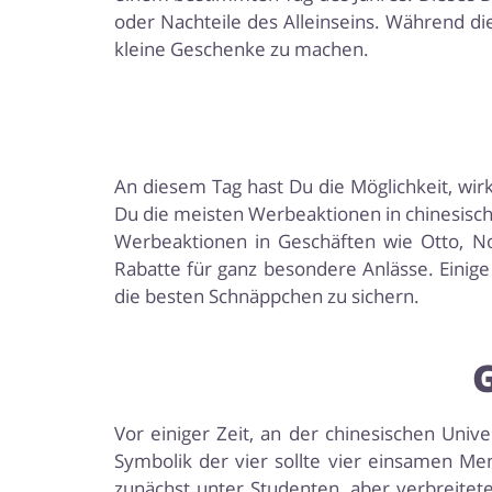
oder Nachteile des Alleinseins. Während di
kleine Geschenke zu machen.
An diesem Tag hast Du die Möglichkeit, wirk
Du die meisten Werbeaktionen in chinesisch
Werbeaktionen in Geschäften wie Otto, No
Rabatte für ganz besondere Anlässe. Einige 
die besten Schnäppchen zu sichern.
Vor einiger Zeit, an der chinesischen Unive
Symbolik der vier sollte vier einsamen Me
zunächst unter Studenten, aber verbreitet