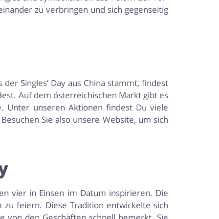
einander zu verbringen und sich gegenseitig
s der Singles‘ Day aus China stammt, findest
est. Auf dem österreichischen Markt gibt es
. Unter unseren Aktionen findest Du viele
r. Besuchen Sie also unsere Website, um sich
y
den vier in Einsen im Datum inspirieren. Die
u feiern. Diese Tradition entwickelte sich
de von den Geschäften schnell bemerkt. Sie