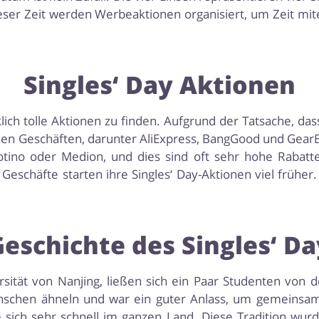
eser Zeit werden Werbeaktionen organisiert, um Zeit mit
Singles‘ Day Aktionen
lich tolle Aktionen zu finden. Aufgrund der Tatsache, das
en Geschäften, darunter AliExpress, BangGood und GearB
tino oder Medion, und dies sind oft sehr hohe Rabatte
Geschäfte starten ihre Singles‘ Day-Aktionen viel frühe
Geschichte des Singles‘ Da
rsität von Nanjing, ließen sich ein Paar Studenten von 
nschen ähneln und war ein guter Anlass, um gemeinsam z
e sich sehr schnell im ganzen Land. Diese Tradition wur