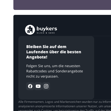
Bleiben Sie auf dem
Laufenden über die besten
Angebote!
Folgen Sie uns, um die neuesten
Rabattcodes und Sonderangebote
nicht zu verpassen.
Alle Firmennamen, Logos und Markenzeichen wurden nur zu Informa
analysieren anonymisierte Informationen unserer Nutzer, um unser
verwendet auch Cookies, um beispielsweise den Traffic auf der Web