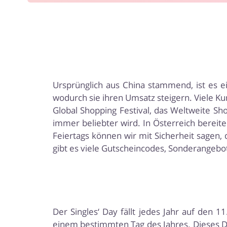
Ursprünglich aus China stammend, ist es e
wodurch sie ihren Umsatz steigern. Viele Ku
Global Shopping Festival, das Weltweite Sho
immer beliebter wird. In Österreich bereite
Feiertags können wir mit Sicherheit sagen, d
gibt es viele Gutscheincodes, Sonderangebo
Der Singles‘ Day fällt jedes Jahr auf den
einem bestimmten Tag des Jahres. Dieses Dat