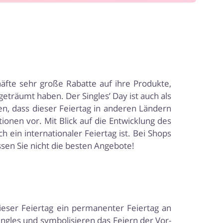
äfte sehr große Rabatte auf ihre Produkte,
eträumt haben. Der Singles’ Day ist auch als
ten, dass dieser Feiertag in anderen Ländern
ionen vor. Mit Blick auf die Entwicklung des
h ein internationaler Feiertag ist. Bei Shops
sen Sie nicht die besten Angebote!
ieser Feiertag ein permanenter Feiertag an
ingles und symbolisieren das Feiern der Vor-