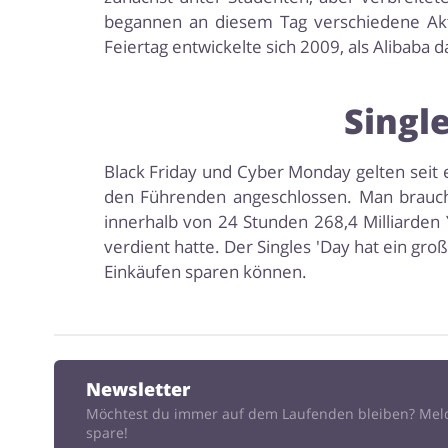
begannen an diesem Tag verschiedene Ak
Feiertag entwickelte sich 2009, als Alibaba d
Single
Black Friday und Cyber ​​Monday gelten seit 
den Führenden angeschlossen. Man brauch 
innerhalb von 24 Stunden 268,4 Milliarden Y
verdient hatte. Der Singles 'Day hat ein gr
Einkäufen sparen können.
Newsletter
Möchtest du immer auf dem Laufenden bleiben? Mel
spare!