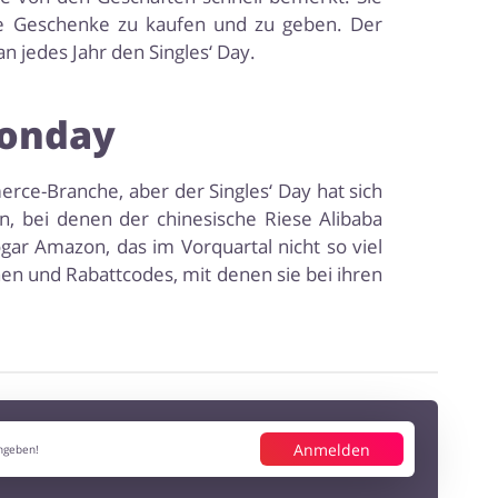
e Geschenke zu kaufen und zu geben. Der
an jedes Jahr den Singles‘ Day.
​Monday
merce-Branche, aber der Singles‘ Day hat sich
, bei denen der chinesische Riese Alibaba
ogar Amazon, das im Vorquartal nicht so viel
nen und Rabattcodes, mit denen sie bei ihren
Anmelden