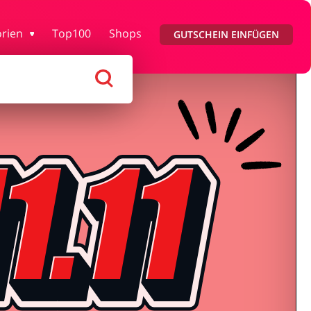
y & Gesundheit
Kfz
rien
Top100
Shops
GUTSCHEIN EINFÜGEN
n & Geschenke
Reisen