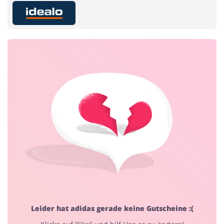
Home & Garden
Essen & Trinken
Beauty & Gesundheit
Kfz
Bürobedarf & Schreibwaren
Mode & Accessoires
Leider hat adidas gerade keine Gutscheine :(