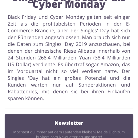
Cyber ​​Monday
Black Friday und Cyber ​​Monday gelten seit einiger
Zeit als die profitabelsten Perioden in der E-
Commerce-Branche, aber der Singles‘ Day hat sich
den Führenden angeschlossen. Man brauch sich nur
die Daten zum Singles 'Day 2019 anzuschauen, bei
denen der chinesische Riese Alibaba innerhalb von
24 Stunden 268,4 Milliarden Yuan (38,4 Milliarden
US-Dollar) verdiente. Es übertraf sogar Amazon, das
im Vorquartal nicht so viel verdient hatte. Der
Singles 'Day hat ein großes Potenzial und die
Kunden warten nur auf Sonderaktionen und
Rabattcodes, mit denen sie bei ihren Einkäufen
sparen können.
Newsletter
Möchtest du immer auf dem Laufenden bleiben? Melde Dich zum
buykers.com Newsletter an und spare!