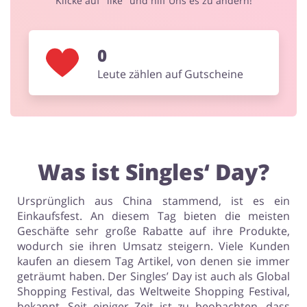
Klicke auf "like" und hilf Uns es zu ändern!
Sport & Hobby
Schmuck & Uhren
0
Leute zählen auf Gutscheine
Blumen & Geschenke
Reisen
Elektronik
Tierbedarf
Was ist Singles‘ Day?
Ursprünglich aus China stammend, ist es ein
Einkaufsfest. An diesem Tag bieten die meisten
Geschäfte sehr große Rabatte auf ihre Produkte,
wodurch sie ihren Umsatz steigern. Viele Kunden
kaufen an diesem Tag Artikel, von denen sie immer
geträumt haben. Der Singles’ Day ist auch als Global
Shopping Festival, das Weltweite Shopping Festival,
bekannt. Seit einiger Zeit ist zu beobachten, dass